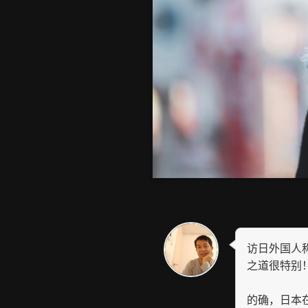
访日外国人
之道很特别
的确，日本