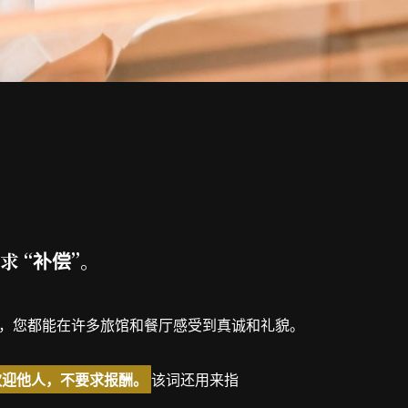
 “补偿”。
，您都能在许多旅馆和餐厅感受到真诚和礼貌。
欢迎他人，不要求报酬。
该词还用来指