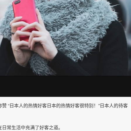
称赞 “日本人的热情好客日本的热情好客很特别！”日本人的待客
！
在日常生活中充满了好客之道。