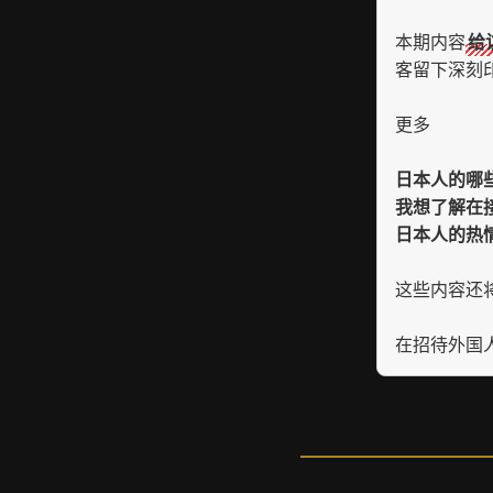
本期内容
给
客留下深刻
更多
日本人的哪
我想了解在
日本人的热
这些内容还
在招待外国