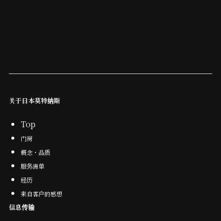
关于日本莫特纳斯
Top
门房
概念・品质
服务清单
经
历
来自客户的感想
信息传输