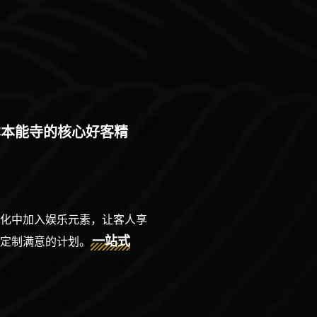
本本能寺的核心好客精
文化中加入娱乐元素，让客人享
一站式
身定制满意的计划。