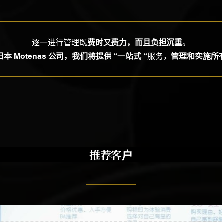
逐一进行管理既
费时又费力，而且负担沉重
。
 Motenas 公司，我们将提供 “一站式 “
服务，
管理和实施所
推荐客户