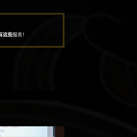
有这些
服务！