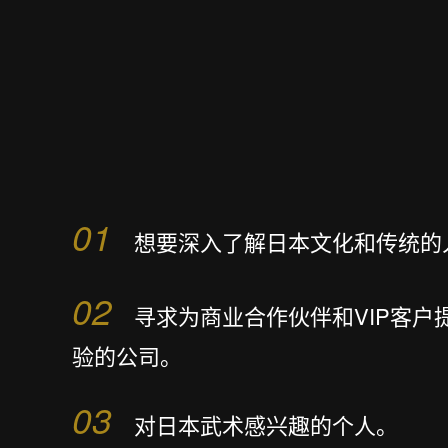
01
想要深入了解日本文化和传统的
02
寻求为商业合作伙伴和VIP客户
验的公司。
03
对日本武术感兴趣的个人。