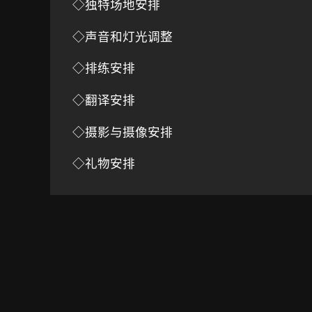
◇独特场地安排
◇声音和灯光调整
◇排练安排
◇翻译安排
◇摄影与摄像安排
◇礼物安排