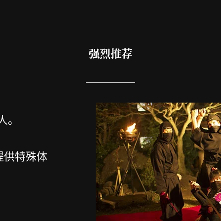
强烈推荐
人。
提供特殊体