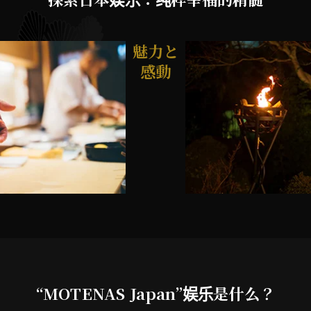
魅力と
感動
“MOTENAS Japan”娱乐是什么？