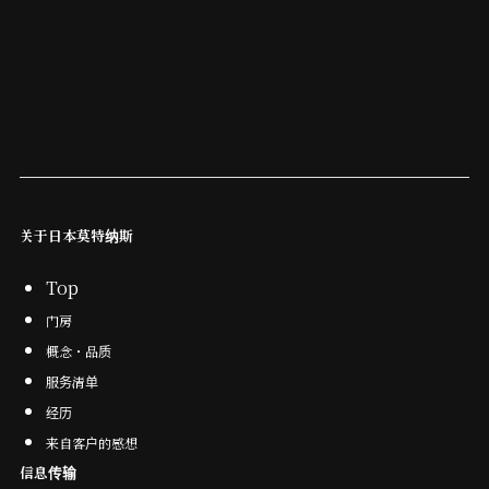
关于日本莫特纳斯
Top
门房
概念・品质
服务清单
经
历
来自客户的感想
信息传输