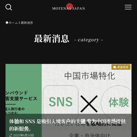
ホーム
最新消息
最新消息
– category –
最新消息
体验和 SNS 是吸引入境客户的关键 专为中国市场提供
的新服务。
2025年6月10日