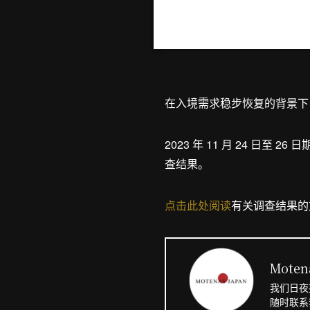
在入境需求稳步恢复的背景下
2023 年 11 月 24 日
查结果。
点击此处阅读
有关调查结果的
Moten
我们日夜
随时联系