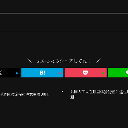
よかったらシェアしてね！
外国人可以在哪里体验剑道？ 这
手道体验流程和注意事项说明。
迎！