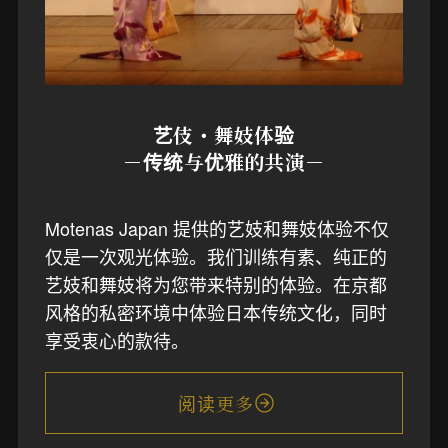
艺伎・舞妓体验
－传统与优雅的共演－
Motenas Japan 提供的艺妓和舞妓体验不仅
仅是一次观光体验。我们训练有素、纯正的
艺妓和舞妓将为您带来特别的体验。在京都
风格的私密环境中体验日本传统文化，同时
享受衷心的款待。
阅读更多