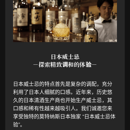
日本威士忌
－探索精致调和的体验－
日本威士忌的特点首先是复杂的调配，充分
利用了日本人细腻的口感。近年来，历史悠
久的日本清酒生产商也开始生产威士忌，其
口感和稀有性越来越吸引人。我们诚邀您来
享受独特的莫特纳斯日本独家 “日本威士忌体
验”。