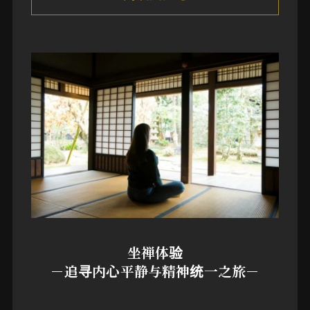
坐禅体验
－追寻内心平静与精神统一之旅－