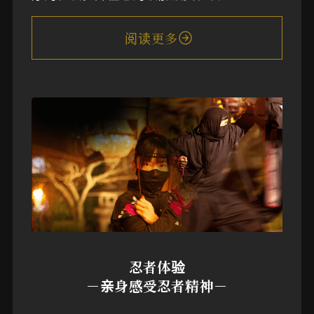
阅读更多
忍者体验
－亲身感受忍者精神－