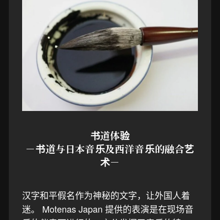
书道体验
－书道与日本音乐及西洋音乐的融合艺
术－
汉字和平假名作为神秘的文字，让外国人着
迷。 Motenas Japan 提供的表演是在现场音