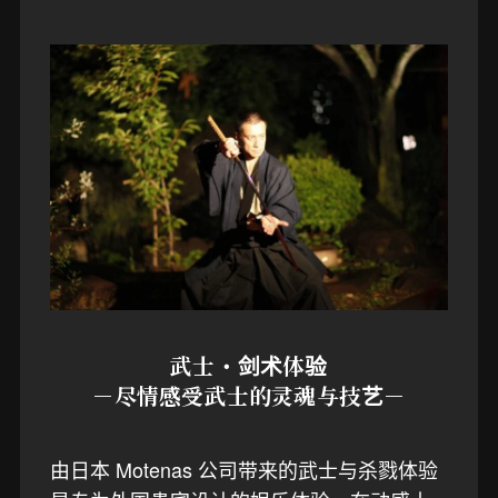
武士・剑术体验
－尽情感受武士的灵魂与技艺－
由日本 Motenas 公司带来的武士与杀戮体验