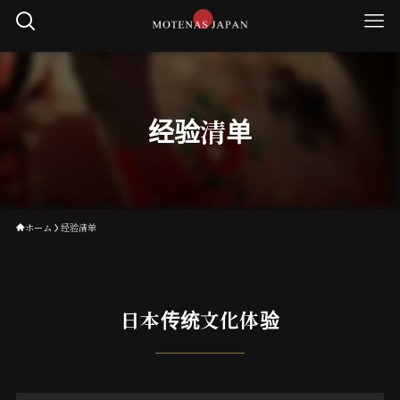
经验清单
ホーム
经验清单
日本传统文化体验