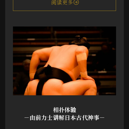
阅读更多
相扑体验
－由前力士讲解日本古代神事－