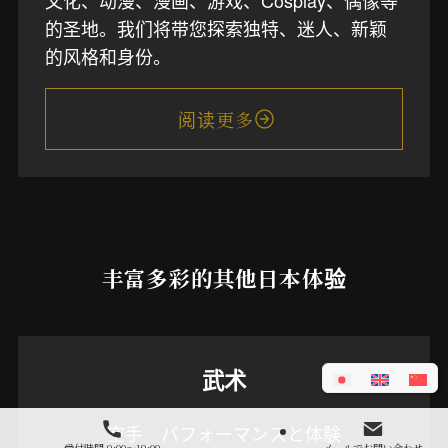
文化、动漫、漫画、游戏、Cosplay、偶像等
的圣地。我们将带您探索独特、迷人、新颖
的风格和身份。
阅读更多
丰富多彩的其他日本体验
武术
空手 パフォーマンスと体験
受付時間 9:00～19:00
メールでお問い合わせ