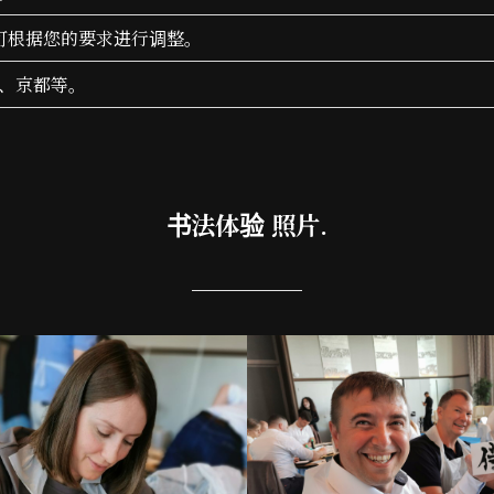
人 *可根据您的要求进行调整。
、京都等。
书法体验 照片.