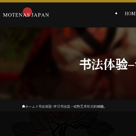
HOM
书法体验
ホーム
书法体验–学习书法这一成熟艺术形式的精髓。