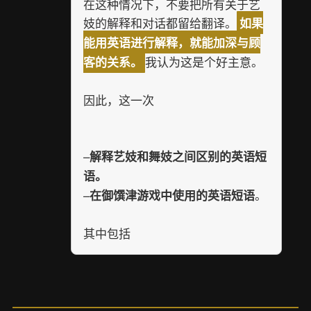
在这种情况下，不要把所有关于艺
妓的解释和对话都留给翻译。
如果
能用英语进行解释，就能加深与顾
我认为这是个好主意。
客的关系。
因此，这一次
–
解释艺妓和舞妓之间区别的英语短
语
。
–
。
在御馔津游戏中使用的英语短语
其中包括