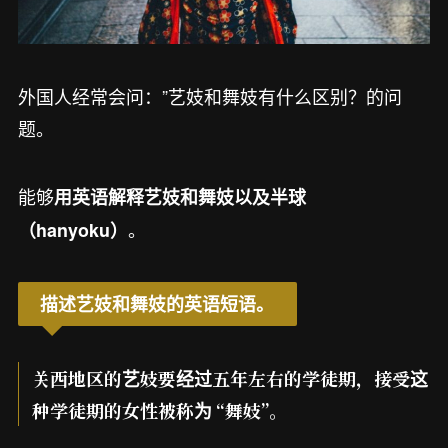
外国人经常会问：”艺妓和舞妓有什么区别？的问
题。
能够
用英语解释艺妓和舞妓以及半球
。
（hanyoku）
描述艺妓和舞妓的英语短语。
关西地区的艺妓要经过五年左右的学徒期，接受这
种学徒期的女性被称为 “舞妓”。