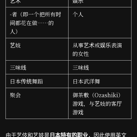
艺术
娱乐
-者（即一个把所有时
个人
间都花在做……的
人）
艺妓
从事艺术或娱乐表演
的女性
三味线
三味线
日本传统舞蹈
日本武洋舞
聚会
御茶敷（Ozashiki）
游戏，与艺妓的客厅
游戏
由于艺伎和艺妓是
，因此使用英文
日本特有的职业