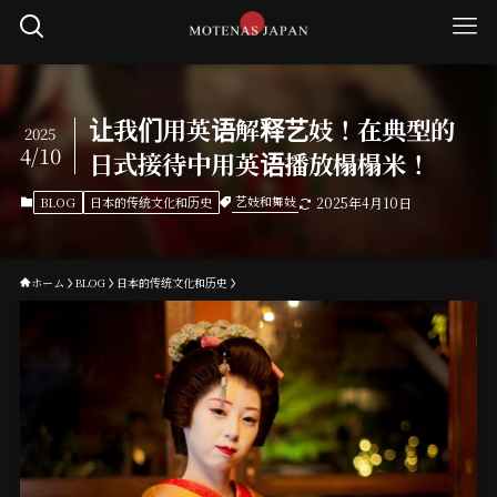
让我们用英语解释艺妓！在典型的
2025
4/10
日式接待中用英语播放榻榻米！
艺妓和舞妓
BLOG
日本的传统文化和历史
2025年4月10日
ホーム
BLOG
日本的传统文化和历史