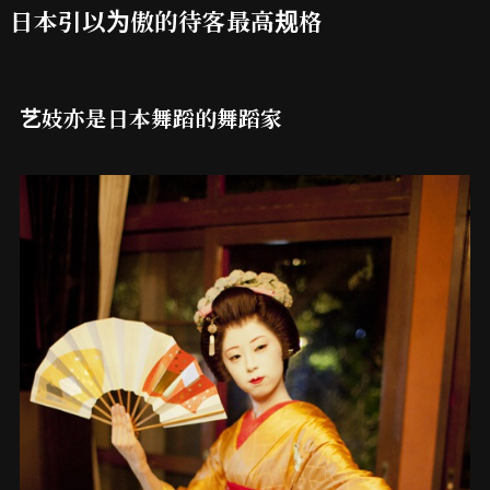
日本引以为傲的待客最高规格
艺妓亦是日本舞蹈的舞蹈家