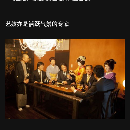
艺妓亦是活跃气氛的专家