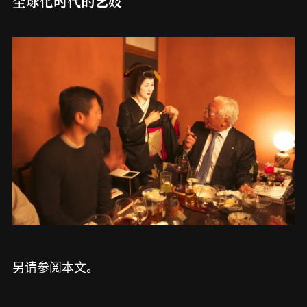
全球化时代的艺妓
另请参阅本文。