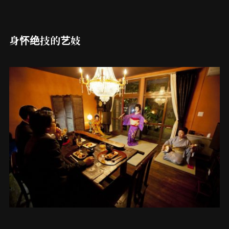
身怀绝技的艺妓