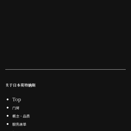
关于日本莫特纳斯
Top
门房
概念・品质
服务清单