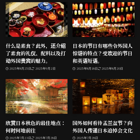
什么是素食？此外，还介绍
日本的节日有哪些令外国人
了素食的礼仪、配料以及打
惊讶的特点？受欢迎的节日
动外国贵宾的魅力。
和英语短语。
2025年8月25日
2025年9月2日
2025年8月18日
2025年8月20日
欣赏日本秋色的最佳地点：
国外如何看待盂兰盆节？向
何时何地前往
外国人传递日本追悼会文化
2025年7月23日
2025年7月28日
2025年7月28日