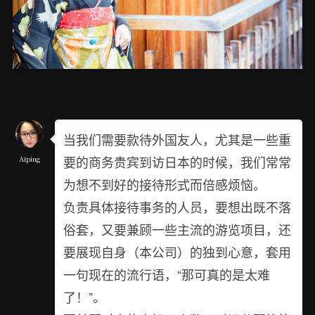
当我们需要款待外国友人，尤其是一些重
要的商务贵宾到访日本的时候，我们常常
Aiping
为想不到好的接待形式而倍感烦恼。
负责具体接待事务的人员，要想出既不落
俗套，又要兼顾一些主流的游览项目，还
要展现自身（本公司）的独到心意，套用
一句现在的流行语，“那可真的是太难
了！”。