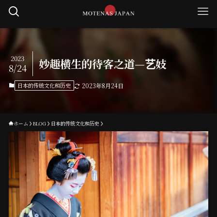
2023
妙趣横生的待客之道—艺妓
8/24
日本的传统文化和历史
2023年8月24日
ホーム
BLOG
日本的传统文化和历史