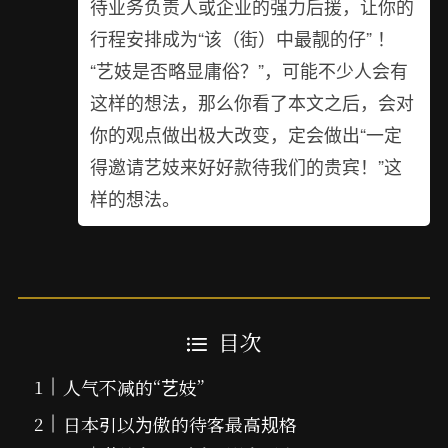
待业务负责人或企业的强力后援，让你的
行程安排成为“该（街）中最靓的仔” ！
“艺妓是否略显庸俗？”，可能不少人会有
这样的想法，那么你看了本文之后，会对
你的观点做出极大改变，定会做出“一定
得邀请艺妓来好好款待我们的贵宾！”这
样的想法。
目次
人气不减的“艺妓”
日本引以为傲的待客最高规格