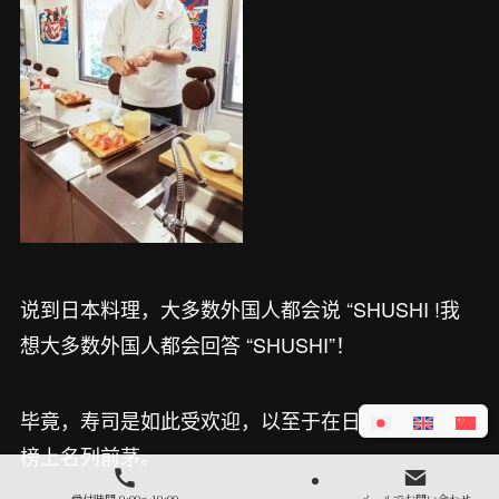
说到日本料理，大多数外国人都会说 “SHUSHI !我
想大多数外国人都会回答 “SHUSHI”！
毕竟，寿司是如此受欢迎，以至于在日本食品排行
榜上名列前茅。
受付時間 9:00～19:00
メールでお問い合わせ