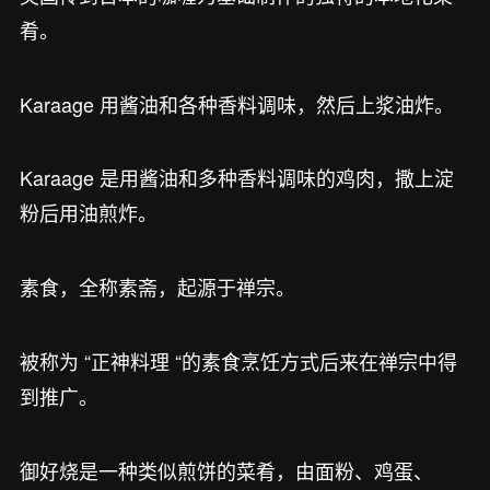
肴。
Karaage 用酱油和各种香料调味，然后上浆油炸。
Karaage 是用酱油和多种香料调味的鸡肉，撒上淀
粉后用油煎炸。
素食，全称素斋，起源于禅宗。
被称为 “正神料理 “的素食烹饪方式后来在禅宗中得
到推广。
御好烧是一种类似煎饼的菜肴，由面粉、鸡蛋、