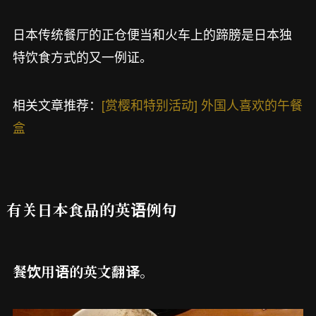
日本传统餐厅的正仓便当和火车上的蹄膀是日本独
特饮食方式的又一例证。
相关文章推荐：
[赏樱和特别活动] 外国人喜欢的午餐
盒
有关日本食品的英语例句
餐饮用语的英文翻译。