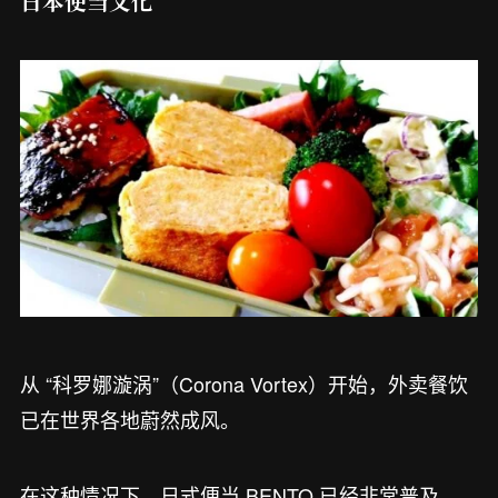
日本便当文化
从 “科罗娜漩涡”（Corona Vortex）开始，外卖餐饮
已在世界各地蔚然成风。
在这种情况下，日式便当 BENTO 已经非常普及，