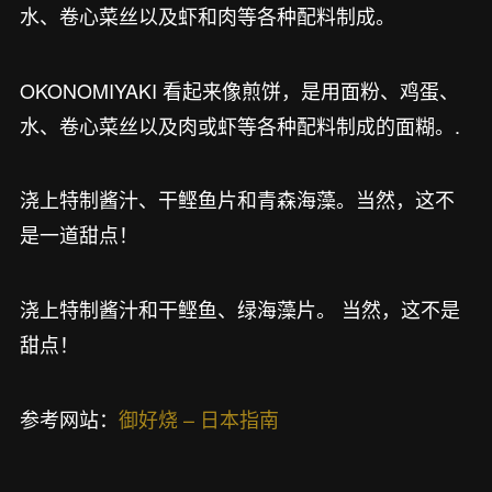
水、卷心菜丝以及虾和肉等各种配料制成。
OKONOMIYAKI 看起来像煎饼，是用面粉、鸡蛋、
水、卷心菜丝以及肉或虾等各种配料制成的面糊。.
浇上特制酱汁、干鲣鱼片和青森海藻。当然，这不
是一道甜点！
浇上特制酱汁和干鲣鱼、绿海藻片。 当然，这不是
甜点！
参考网站：
御好烧 – 日本指南