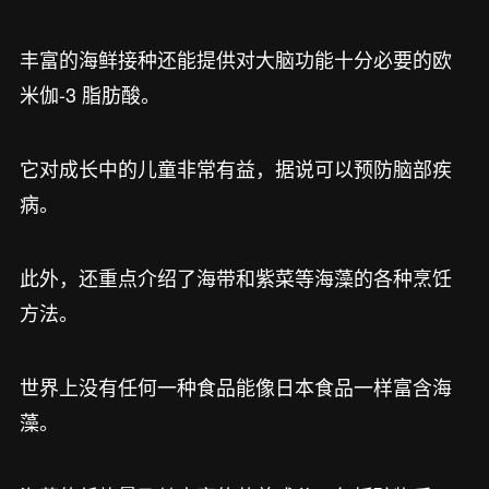
丰富的海鲜接种还能提供对大脑功能十分必要的欧
米伽-3 脂肪酸。
它对成长中的儿童非常有益，据说可以预防脑部疾
病。
此外，还重点介绍了海带和紫菜等海藻的各种烹饪
方法。
世界上没有任何一种食品能像日本食品一样富含海
藻。