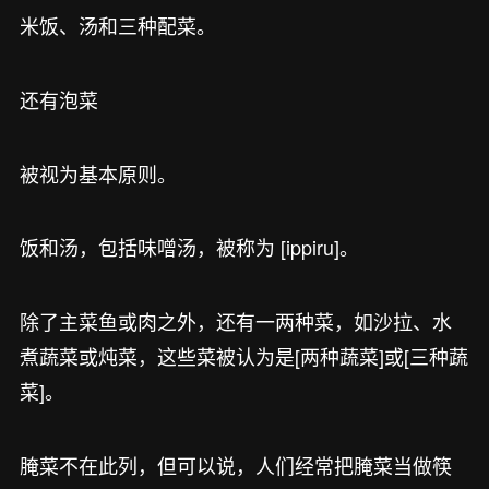
米饭、汤和三种配菜。
还有泡菜
被视为基本原则。
饭和汤，包括味噌汤，被称为 [ippiru]。
除了主菜鱼或肉之外，还有一两种菜，如沙拉、水
煮蔬菜或炖菜，这些菜被认为是[两种蔬菜]或[三种蔬
菜]。
腌菜不在此列，但可以说，人们经常把腌菜当做筷