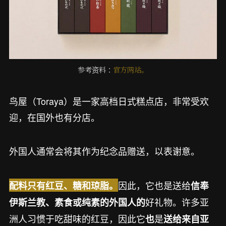
参考资料：
官方网站。
鸟屋（Toraya）是一家高档日式糕点店，非常受欢
迎，在国外也有分店。
外国人通常会将其作为纪念品赠送，以表谢意。
因此，它也是送给
配料只有红豆、糖和琼脂。
信奉
好礼物。许多亚
伊斯兰教、
素食或纯素的外国人的
洲人习惯于吃甜味的红豆，因此它
是
也
送给来自亚