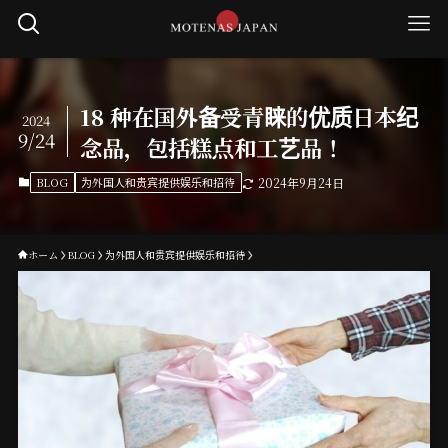
18 种在国外备受青睐的优质日本纪
2024
9/24
念品，包括糕点和工艺品！
BLOG
为外国人和贵宾提供娱乐和招待
2024年9月24日
ホーム
BLOG
为外国人和贵宾提供娱乐和招待