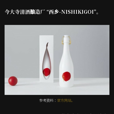
今大寺清酒酿造厂 “西乡-NISHIKIGOI”。
参考资料：
官方网站。