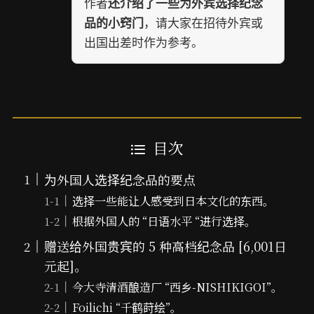
作者
还介绍了一些为外宾选择纪念
，请大家在招待外宾或
品的小窍门
出国出差时作为参考。
目次
为外国人选择纪念品的要点
选择一些能让人感受到日本文化的东西。
根据外国人的 “日语水平 “进行选择。
赠送给外国贵宾的 5 种高档纪念品 [6,001日
元起]。
今大寺清酒酿造厂 “西乡-NISHIKIGOI”。
Foilichi “千鹤莳绘”。