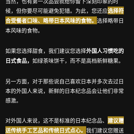
当然，也有第一次品尝就给你留下深刻印象的时
候，但你要尽可能避免犯错。为此，您还应
选择符
选择略带日
合受餐者口味、略带日本风味的食物。
本风味的食物。
如果您选择甜食，我们建议您选择
外国人习惯吃的
如绿茶味饼干，而不是高档新鲜糖果。
日式食品，
另一方面，对于那些说自己喜欢日本并多次去过日
本的外国人来说，新鲜的日本纪念品会让他们非常
感激。
对外国人来说，这不是标准的日本纪念品、
建议赠
我们建议您赠送
送传统手工艺品和传统日式点心。