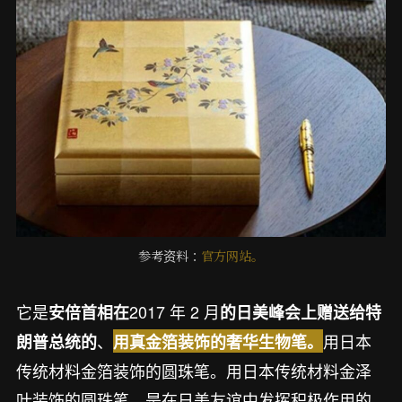
参考资料：
官方网站。
它是
2017 年 2 月
安倍首相在
的日美峰会上赠送给特
、
用日本
朗普总统的
用真金箔装饰的奢华生物笔。
传统材料金箔装饰的圆珠笔。用日本传统材料金泽
叶装饰的圆珠笔，是在日美友谊中发挥积极作用的