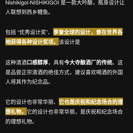
Nishikigoi-NISHIKIGOI 是一款大吟酿，瓶身设计让
人联想到西乡鲤鱼。
包括 “优秀设计奖”、
享誉全球的设计，曾在世界各
该设计是
地获得各种设计奖项。
这种清酒
，具有
。这
口感醇厚
今大寺酿酒厂的传统
是品尝正宗清酒的绝佳方式，建议喜欢喝酒的外国
人将其作为纪念品。
它的设计也非常华丽、
它也是庆祝和纪念场合的理
它的设计也非常华丽，是庆祝和纪念场合
想礼物。
的理想礼物。