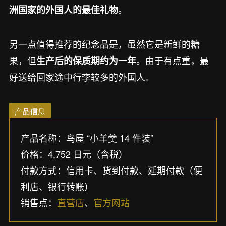
。
洲国家的外国人的最佳礼物
另一点值得推荐的纪念品是，虽然它是新鲜的糖
果，但
。由于有点重，最
生产后的保质期约为一年
好送给回家途中行李较多的外国人。
产品信息
产品名称：鸟屋 “小羊羹 14 件装”
价格：4,752 日元（含税）
付款方式：信用卡、货到付款、延期付款（便
利店、银行转账）
销售点：
直营店
、
官方网站