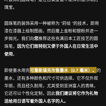
瑰宝。
圆珠笔的装饰采用一种被称为 “莳绘 “的技术，即用
漆在漆器上绘制图画，然后撒上金粉和银粉并进一
步抛光。我们向
推荐这些充满日本工匠技艺的圆
您
珠笔，
因为它们既特别又便于外国人在日常生活中
。
使用
即使墨水用完
的
可重新填充市售墨水（0.7 毫米）。
墨水，还有多种颜色和尺寸可供选择。它不仅外观
华丽，而且经久耐用，尤其受到亚洲富人的青睐。
它还可以个性化定制，因此
我们建议将它作为礼物
送给用日语写着外国人名字的人。