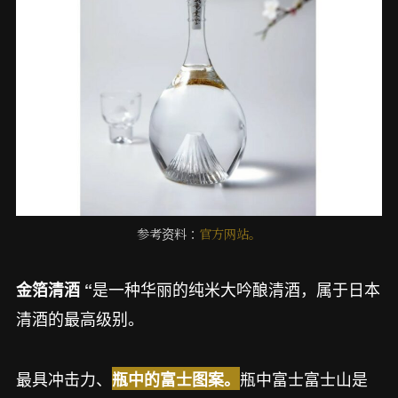
参考资料：
官方网站。
是一种华丽的纯米大吟酿清酒，属于日本
金箔清酒 “
清酒的最高级别。
最具冲击力、
瓶中富士富士山是
瓶中的富士图案。