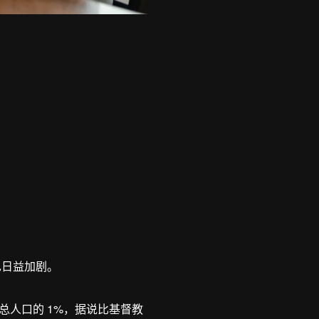
也日益加剧。
人口的 1%，据说比基督教