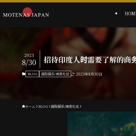
HOM
2023
招待印度人时需要了解的商
8/30
BLOG
国际娱乐/商务礼仪
2023年8月30日
ホーム
BLOG
国际娱乐/商务礼仪