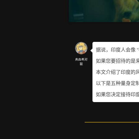
据说，印度人会像 “
真由美对
如果您要招待的是
联
本文介绍了印度的
以下是五种量身定
如果您决定接待印