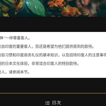
神 “一样尊重客人。
来自印度的重要客人，您还是希望为他们提供周到的款待。
风俗习惯和印度商务礼仪的基本知识，以及招待印度人的注意事
制的日本文化体验，非常适合印度人的特别款待。
度人，请参阅本节。
目次