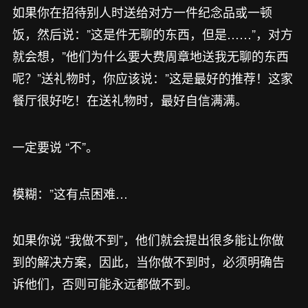
如果你在招待别人时送给对方一件纪念品或一顿
饭，然后说：”这是件无聊的东西，但是……”，对方
就会想，”他们为什么要大费周章地送我无聊的东西
呢？”送礼物时，你应该说：”这是最好的推荐！这家
餐厅很好吃！在送礼物时，最好自信满满。
一定要说 “不”。
模糊：”这有点困难…
如果你说 “我做不到”，他们就会提出很多能让你做
到的解决方案，因此，当你做不到时，必须明确告
诉他们，否则可能永远都做不到。