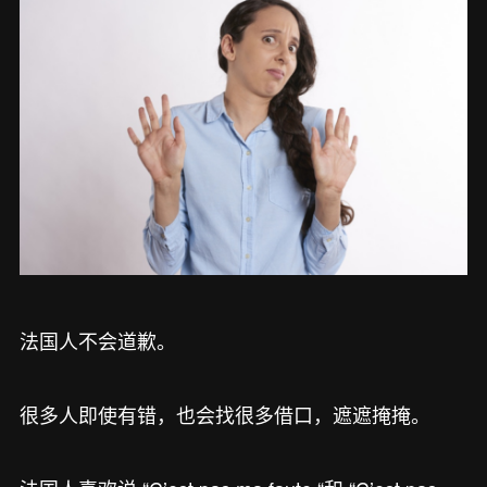
法国人不会道歉。
很多人即使有错，也会找很多借口，遮遮掩掩。