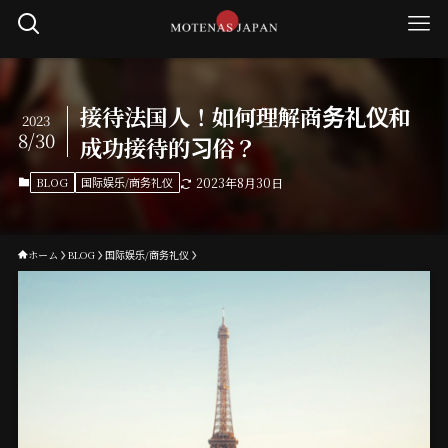
接待法国人！如何理解商务礼仪和
2023
8/30
成功接待的习俗？
BLOG
国际娱乐/商务礼仪
2023年8月30日
ホーム
BLOG
国际娱乐/商务礼仪