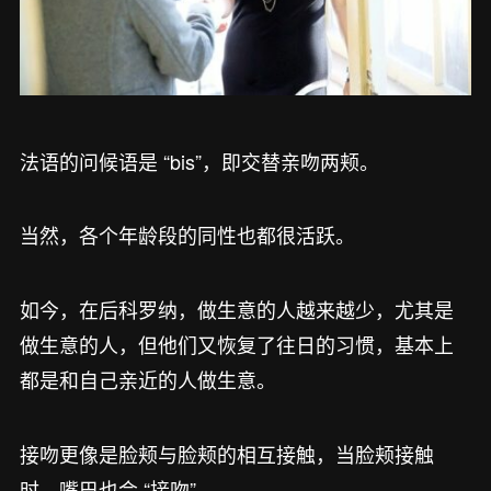
法语的问候语是 “bis”，即交替亲吻两颊。
当然，各个年龄段的同性也都很活跃。
如今，在后科罗纳，做生意的人越来越少，尤其是
做生意的人，但他们又恢复了往日的习惯，基本上
都是和自己亲近的人做生意。
接吻更像是脸颊与脸颊的相互接触，当脸颊接触
时，嘴巴也会 “接吻”。