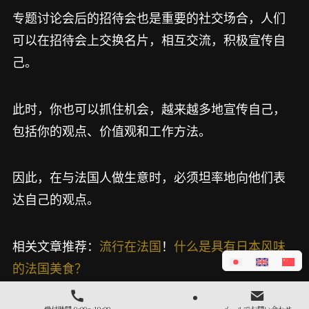
专题讨论会后的招待会也是重要的社交场合，人们
可以在招待会上交换名片，相互交流，积极宣传自
己。
此时，你也可以抓住机会，越来越多地宣传自己，
包括你的观点、价值观和工作方法。
因此，在与法国人做生意时，必须坦率地向他们表
达自己的观点。
相关文章推荐：
流行在法国
！
什么是具有日本风味
的法国美食？
受付時間 9:00～19:00
メールでお問い合わせ