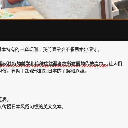
日本特有的一套规则，我们通常会不假思索地遵守。
国家独特的美学和传统往往蕴含在所在国的传统之中。
让人们
习俗，
有助于
加深他们对日本的了解和兴趣
。
览表。
人传授日本风俗习惯的英文文本。