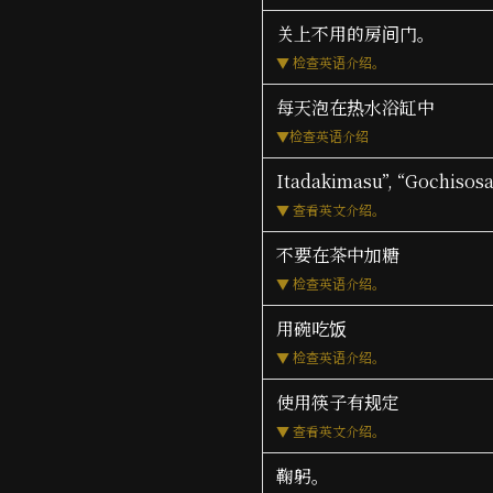
关上不用的房间门。
▼ 检查英语介绍。
每天泡在热水浴缸中
▼
检查英语介绍
Itadakimasu”, “Gochisos
▼ 查看英文介绍。
不要在茶中加糖
▼ 检查英语介绍。
用碗吃饭
▼ 检查英语介绍。
使用筷子有规定
▼ 查看英文介绍。
鞠躬。