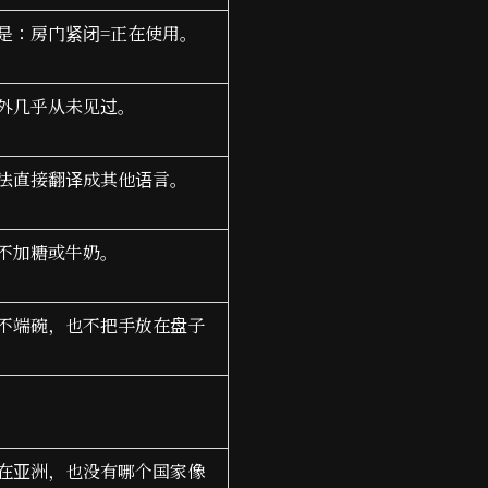
是：房门紧闭=正在使用。
外几乎从未见过。
法直接翻译成其他语言。
不加糖或牛奶。
不端碗，也不把手放在盘子
在亚洲，也没有哪个国家像