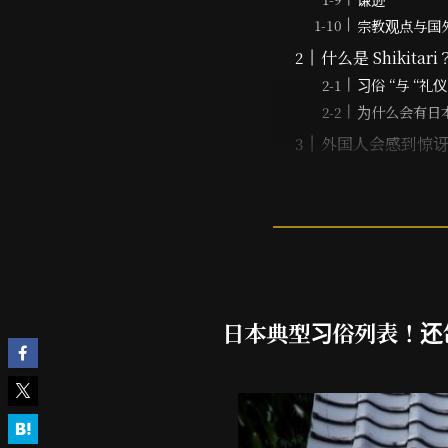
宗教观点与国
什么是 Shikitari
习俗 “与 “礼
为什么会有日
外国人会感到惊
日本典型习俗列表！还