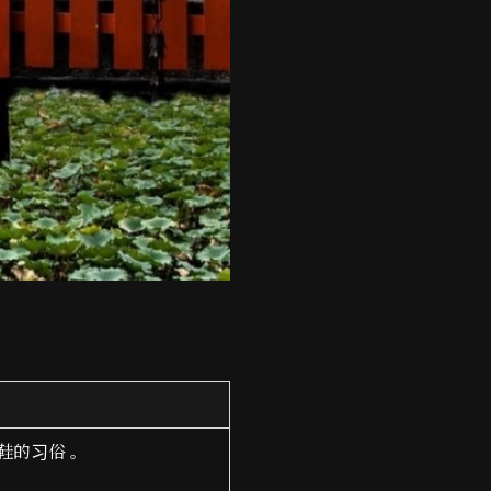
鞋的习俗
。