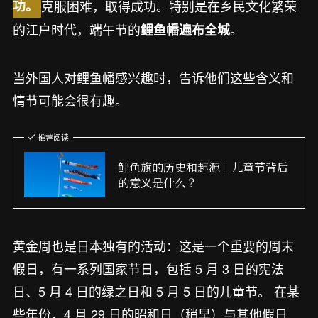
克服困难，取得成功。特别是在乡民文化繁荣
功。
的江户时代，端午节的
。
鲤鱼幡遍布全城
当外国人对鲤鱼幡感兴趣时，告诉他们这些含义和
情节可能会很有趣。
推荐阅读
鲤鱼旗的历史和起源｜儿童节背后
的意义是什么？
黄金周也是日本独有的活动：这是一个重要的周末
假日，有一系列国家节日，包括 5 月 3 日的宪法
日、5 月 4 日的绿之日和 5 月 5 日的儿童节。 在某
些年份，4 月 29 日的昭和日（稍早）与其他假日