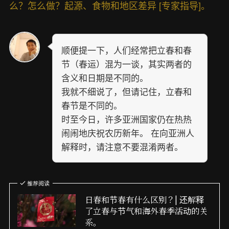
么？怎么做？起源、食物和地区差异 [专家指导]。
顺便提一下，人们经常把立春和春
节（春运）混为一谈，其实两者的
含义和日期是不同的。
我就不细说了，但请记住，立春和
春节是不同的。
时至今日，许多亚洲国家仍在热热
闹闹地庆祝农历新年。 在向亚洲人
解释时，请注意不要混淆两者。
推荐阅读
日春和节春有什么区别？| 还解释
了立春与节气和海外春季活动的关
系。