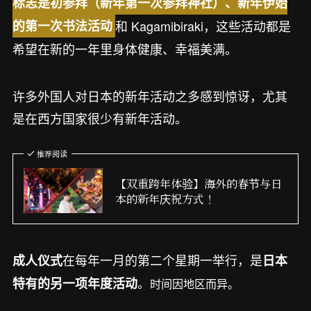
标志是初参拜（新年第一次参拜神社）、新年伊始
和 Kagamibiraki，这些活动都是
的第一次书法活动
希望在新的一年里身体健康、幸福美满。
许多外国人对日本的新年活动之多感到惊讶，尤其
是在西方国家很少有新年活动。
推荐阅读
【双重跨年体验】海外的春节与日
本的新年庆祝方式！
在每年一月的第二个星期一举行，是
成人仪式
日本
。
特有的另一项年度活动
时间因地区而异。