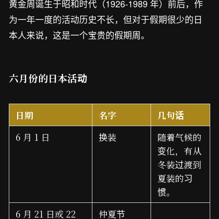
黄金周诞生于昭和时代（1926-1989 年）前后，作
为一年一度的活动历史不长，但对于假期很少的日
本人来说，这是一个宝贵的假期周。
六月份的日本活动
日期
名字
几句话
6 月 1 日
换装
随着气候的
变化，有从
冬装过渡到
夏装的习
惯。
6 月 21 日或 22
仲夏节