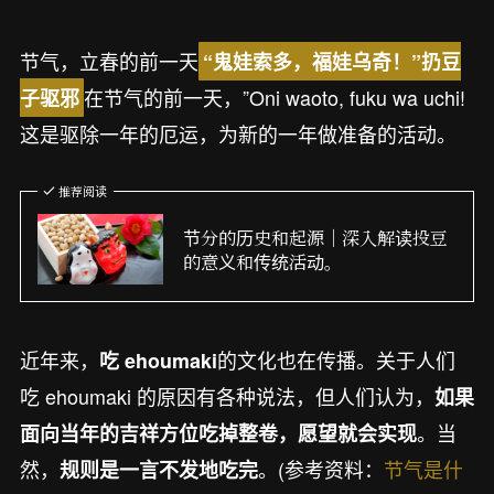
节气，立春的前一天
“鬼娃索多，福娃乌奇！”扔豆
在节气的前一天，”Oni waoto, fuku wa uchi!
子驱邪
这是驱除一年的厄运，为新的一年做准备的活动。
推荐阅读
节分的历史和起源｜深入解读投豆
的意义和传统活动。
近年来，
的文化也在传播。关于人们
吃 ehoumaki
吃 ehoumaki 的原因有各种说法，但人们认为，
如果
。当
面向当年的吉祥方位吃掉整卷，愿望就会实现
然，
。(参考资料：
节气是什
规则是一言不发地吃完