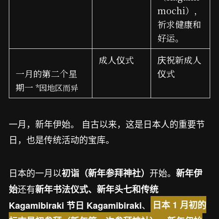
mochi），
祈求健康和
好运。
成人仪式
庆祝新成人
一月的第二个星
仪式
期一
*因地区而异
一月，新年伊始。 自古以来，这是日本人的重要节
日，也是传统活动的宝库。
日本的一月以
开始。
初诣（新年参拜神社）
新年伊
还有
始
新年书法仪式、新年头七和传统
、
Kagamibiraki 节日 Kagamibiraki
日本 1 月初的