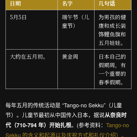
日期
名字
几句话
5月5日
端午节（儿
为男孩的健
童节）
康和成长装
饰鲤鱼旗和
五月娃娃。
大约在五月初。
黄金周
日本自己的
假期周，有
一个重要的
春季假期。
每年五月的传统活动是 “Tango-no Sekku”（儿童
节）。儿童节最初从中国传入日本，据说
从奈良时
。(参考资料：
Tango-no
代（710-794 年）开始扎根
Sekku 的含义和起源以及庆祝方式和礼仪介绍）。