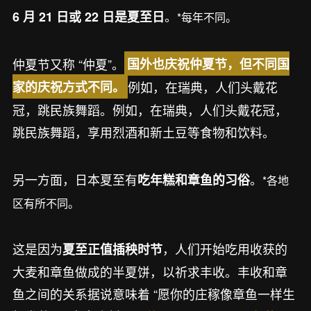
。
6 月 21 日或 22 日是夏至日
*每年不同。
仲夏节又称 “仲夏”。
国外也庆祝仲夏节，但不同国
例如，在瑞典，人们头戴花
家的庆祝方式不同。
冠，跳民族舞蹈。例如，在瑞典，人们头戴花冠，
跳民族舞蹈，享用烈酒和新土豆等食物和饮料。
另一方面，日本夏至有
。
吃年糕和章鱼的习俗
*各地
区有所不同。
这是因为
，人们开始吃用收获的
夏至正值插秧时节
大麦和章鱼做成的半夏饼，以祈求丰收。丰收和章
鱼之间的关系据说意味着 “愿你的庄稼像章鱼一样生