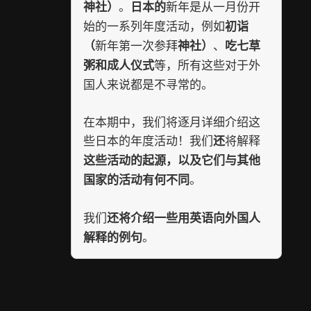
。
新年是从一月份开
神社）
日本的
始的一系列年度活动，例如
初诣
新年第一次参拜
、
（
神社）
吃七草
等，所有这些对于外
粥和成人仪式
国人来说都是不寻常的。
在本期中，我们将逐月详细介绍这
些日本的年度活动！我们
将解释
还
这些活动的起源，以及它们与其他
。
国家的活动有何不同
我们
还将介绍一些用英语向外国人
。
解释的例句