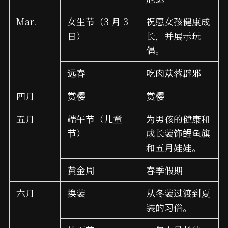
Mar.
女生节（3 月 3
祝愿女孩健康成
日）
长，并展示玩
偶。
远春
吃肉苁蓉辟邪
四月
赏樱
赏樱
五月
端午节（儿童
为男孩的健康和
节）
成长装饰鲤鱼旗
和五月娃娃。
黄金周
春季假期
六月
换装
从冬装过渡到夏
装的习俗。