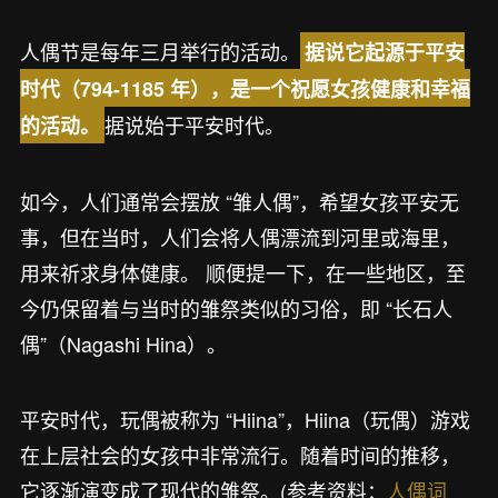
人偶节是每年三月举行的活动。
据说它起源于平安
时代（794-1185 年），是一个祝愿女孩健康和幸福
据说始于平安时代。
的活动。
如今，人们通常会摆放 “雏人偶”，希望女孩平安无
事，但在当时，人们会将人偶漂流到河里或海里，
用来祈求身体健康。 顺便提一下，在一些地区，至
今仍保留着与当时的雏祭类似的习俗，即 “长石人
偶”（Nagashi Hina）。
平安时代，玩偶被称为 “Hiina”，Hiina（玩偶）游戏
在上层社会的女孩中非常流行。随着时间的推移，
它逐渐演变成了现代的雏祭。(参考资料：
人偶词