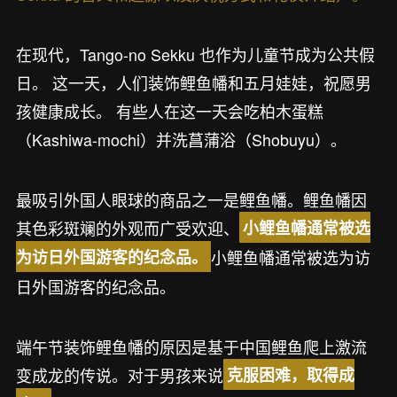
在现代，Tango-no Sekku 也作为儿童节成为公共假
日。 这一天，人们装饰鲤鱼幡和五月娃娃，祝愿男
孩健康成长。 有些人在这一天会吃柏木蛋糕
（Kashiwa-mochi）并洗菖蒲浴（Shobuyu）。
最吸引外国人眼球的商品之一是鲤鱼幡。鲤鱼幡因
其色彩斑斓的外观而广受欢迎、
小鲤鱼幡通常被选
小鲤鱼幡通常被选为访
为访日外国游客的纪念品。
日外国游客的纪念品。
端午节装饰鲤鱼幡的原因是基于中国鲤鱼爬上激流
变成龙的传说。对于男孩来说
克服困难，取得成