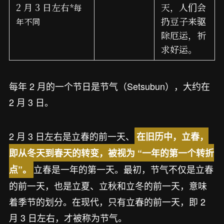
2 月 3 日左右
天，人们会
*每
扔豆子来驱
年不同
除厄运，祈
求好运。
每年 2 月的一个节日是节气（Setsubun），大约在
2 月 3 日。
2 月 3 日左右是立春的前一天、
在旧历中，立春，
即从冬天到春天的转变，被视为 “一年的第一个转折
立春是一年的第一天。最初，节气不仅是立春
点”。
的前一天，也是立夏、立秋和立冬的前一天，意味
着季节的划分。在现代，只有立春的前一天，即 2
月 3 日左右，才被称为节气。