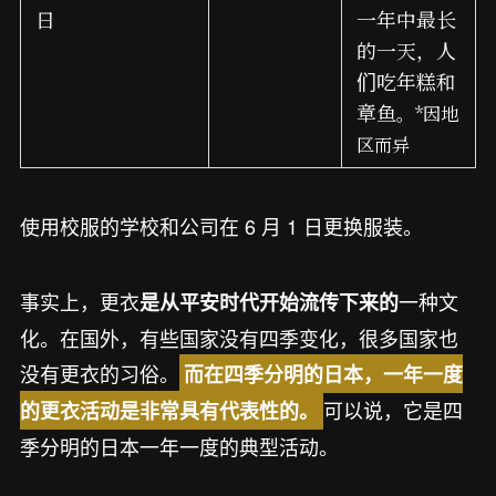
日
一年中最长
的一天，人
们吃年糕和
章鱼
。
*因地
区而异
使用校服的学校和公司在 6 月 1 日更换服装。
事实上，更衣
一种文
是从平安时代开始流传下来的
化。在国外，有些国家没有四季变化，很多国家也
没有更衣的习俗。
而在四季分明的日本，一年一度
可以说，它是四
的更衣活动是非常具有代表性的。
季分明的日本一年一度的典型活动。