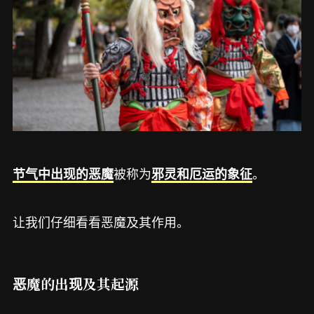
被称为
。
节气中出现的恶魔
邪灵和厄运的象征
让我们仔细看看恶魔及其作用。
恶魔的出现及其起源