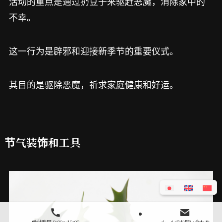
活动的重点是通过扔豆子来驱赶恶魔，消除家中的
不幸。
这一行为是辟邪和迎接新季节的重要仪式。
其目的是驱除恶魔，祈求家庭健康和好运。
节气装饰和工具
受付時間 9:00～19:00
メールでお問い合わせ