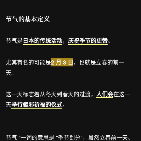
节气的基本定义
节气是
，
。
日本的传统活动
庆祝季节的更替
尤其有名的可能是
，也就是立春的前一
2 月 3 日
天。
这一天标志着从冬天到春天的过渡，
在这一
人们会
天
。
举行驱邪祈福的仪式
节气 “一词的意思是 “季节划分”，虽然立春前一天、