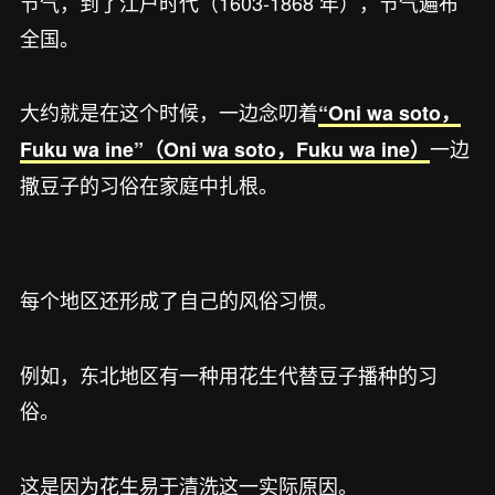
节气，到了江户时代（1603-1868 年），节气遍布
全国。
大约就是在这个时候，一边念叨着
“Oni wa soto，
一边
Fuku wa ine”（Oni wa soto，Fuku wa ine）
撒豆子的习俗在家庭中扎根。
每个地区还形成了自己的风俗习惯。
例如，东北地区有一种用花生代替豆子播种的习
俗。
这是因为花生易于清洗这一实际原因。