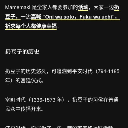
Mamemaki 是全家人都要参加的
，大家一边
活动
扔
一边
豆子，
高喊 “Oni wa soto，Fuku wa uchi”，
。
祈求每个人都健康幸福
扔豆子的历史
扔豆子的历史悠久，可追溯到平安时代（794-1185
年）的宫廷仪式。
室町时代（1336-1573 年），扔豆子的习俗在普通
民众中传播开来。
江户时代，它成为了一年一度的家庭和社区活动，