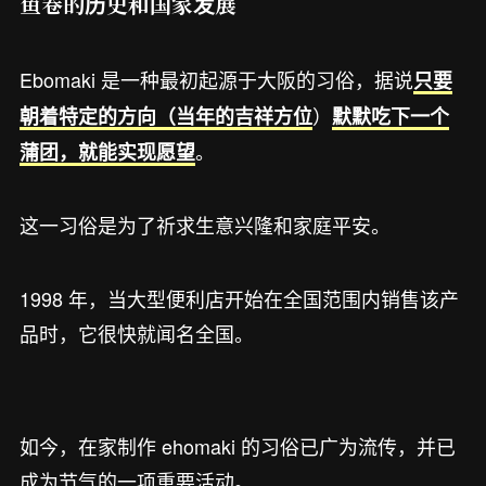
鱼卷的历史和国家发展
Ebomaki 是一种最初起源于大阪的习俗，据说
只要
）
朝着特定的方向（当年的吉祥方位
默默吃下一个
。
蒲团，就能实现愿望
这一习俗是为了祈求生意兴隆和家庭平安。
1998 年，当大型便利店开始在全国范围内销售该产
品时，它很快就闻名全国。
如今，在家制作 ehomaki 的习俗已广为流传，并已
成为节气的一项重要活动。