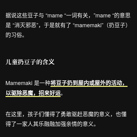
据说这些豆子与 “mame “一词有关，”mame “的意思
是 “消灭邪恶”，于是就有了 “mamemaki”（扔豆子）
的习俗。
儿童扔豆子的含义
Mamemaki 是一种
将豆子扔到屋内或屋外的活动，
。
以驱除恶魔，招来好运
在这里，孩子们懂得了勇敢驱赶恶魔的意义，也懂
得了一家人其乐融融加强亲情的意义。