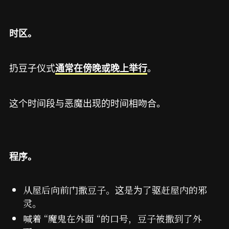
时区。
扔豆子仪式
。
通常在傍晚或晚上举行
这个时间段与恶魔出现的时间相吻合。
程序。
从屋后向前门撒豆子。这是为了驱赶屋内的邪
灵。
喊着 “魔鬼在外面 “的口号，豆子被撒到了外