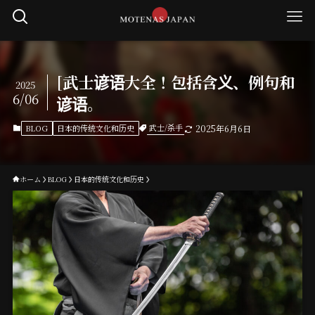
[武士谚语大全！包括含义、例句和
2025
6/06
谚语。
武士/杀手
BLOG
日本的传统文化和历史
2025年6月6日
ホーム
BLOG
日本的传统文化和历史