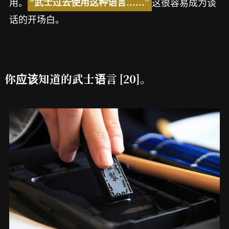
用。
这很容易成为谈
“武士过去使用这种语言……”
话的开场白。
你应该知道的武士语言 [20]。