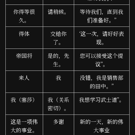
你得等很
请稍候。
等待我们，直到我
久。
们准备好。”
得体
交给你
‘这一次，请好好表
了。
现。
帝国将
是的，先
您可以接受这个提
生。
议”。
来人
我
没错，我是销售部
的田中。”
我（塞莎）
我（关系
我想学习武士道”。
密切）。
这是一项伟
多谢
新的一天，新的伟
大的事业。
大事业