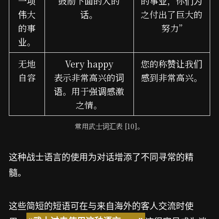
一项
鼓励下面的人的
的事业，你们为
伟大
话。
之付出了巨大的
的事
努力”
业。
无地
Very happy
您的称赞让我们
自容
表示非常高兴的词
感到非常高兴。
语。用于强调感激
之情。
常用武士词汇表 [10]。
这种战士语言的使用为对话增添了不同寻常的精
髓。
这些简短的短语可在与来自海外的客人交流时使