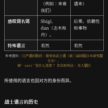
（例如：来看
请来）
我们）
感叹词名词
Shigi,
后果、依赖性
dan（志木和
和事物
丹）。
特殊语言
若然
若然
参考资料：
江户语的阶段：雄里和武士语（第三届国际日本研究联
合会）。
御…sare “是什么意思？ 含义和用法 – 光大银行
所使用的语言也因对方的身份而异。
战士语言的历史