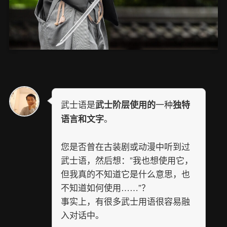
武士语是
一种
武士阶层使用的
独特
。
语言和文字
您是否曾在古装剧或动漫中听到过
武士语，然后想：”我也想使用它，
但我真的不知道它是什么意思，也
不知道如何使用……”？
事实上，有很多武士用语很容易融
入对话中。