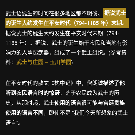
武士语诞生的时间在很多地区都不明确、
据说武士
的诞生大约发生在平安时代（794-1185 年）末期。
据说武士的诞生大约发生在平安时代末期（794-
1185 年）。据说，武士的诞生始于农民和当地有影
响力的人拿起武器，组成了一个武士组织。(参考资
料：
)
武士与庄园 – 玉川学园
在平安时代的散文《枕中记》中，僧朗诚
描述了他
。鉴于农民成为武士的历
听到农民语言时的惊讶
史，从那时起，武士
很可能
使用的语言
与宫廷贵族
，即使不是 “我们今天所想象的武士
使用的语言不同
语言”。