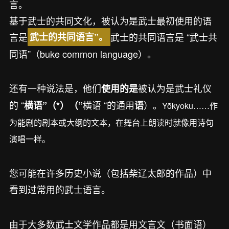
言。
基于武士的共同文化，被认为是武士最初使用的语
言是
武士的共同语言是 “武士共
武士的共同语言”。
同语”（buke common language）。
还有一种说法是，他们
被认为是武士礼仪
使用的是
的 “
横语 “的通用
）。
横语”（*）（”
语
Yōkyoku……作
为能剧的剧本或大纲的文本，在舞台上朗读时就像用诗句
演唱一样。
您可能在许多历史小说（包括柴辽太郎的作品）中
看到过常用的武士语言。
由于大多数武士文学作品都是用文言文（书面语）