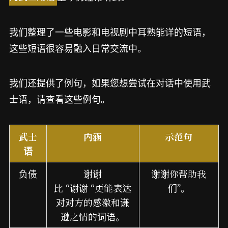
我们整理了一些电影和电视剧中耳熟能详的短语，
这些短语很容易融入日常交流中。
我们还提供了例句，如果您想尝试在对话中使用武
士语，请查看这些例句。
武士
内涵
示范句
语
负债
谢谢
谢谢你帮助我
比 “谢谢 “更能表达
们”。
对对方的感激和谦
逊之情的词语。