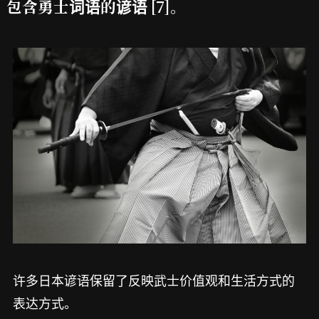
包含勇士词语的谚语 [7]。
许多日本谚语保留了反映武士价值观和生活方式的
表达方式。