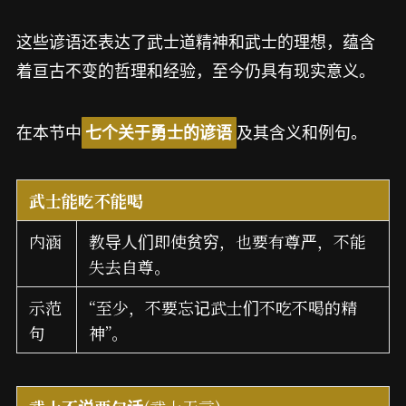
这些谚语还表达了武士道精神和武士的理想，蕴含
着亘古不变的哲理和经验，至今仍具有现实意义。
在本节中
及其含义和例句。
七个关于勇士的谚语
武士能吃不能喝
内涵
教导人们即使贫穷，也要有尊严，不能
失去自尊。
示范
“至少，不要忘记武士们不吃不喝的精
句
神”。