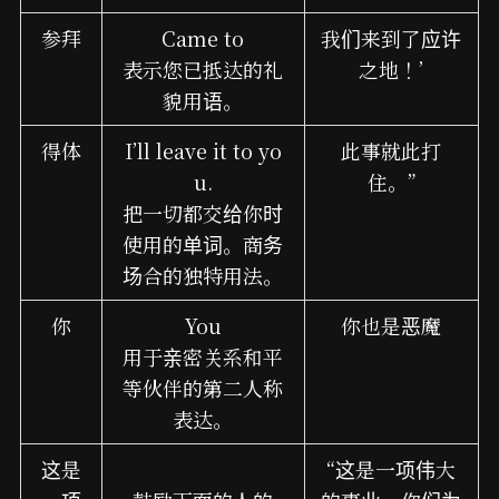
参拜
Came to
我们来到了应许
表示您已抵达的礼
之地！’
貌用语。
得体
I’ll leave it to yo
此事就此打
u.
住。”
把一切都交给你时
使用的单词。商务
场合的独特用法。
你
You
你也是恶魔
用于亲密关系和平
等伙伴的第二人称
表达。
这是
“这是一项伟大