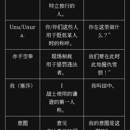
特立独行的
人。
Unu/Unur
你/你们这些人
你在这里做什
a.
用于贬低某人
么？”
时的称呼。
赤手空拳
现场制裁
我们要在此时
用于惩罚违法
此地报仇雪
者。
恨！”
我（塞莎）
I
我叫田中。
战士使用的谦
逊的第一人
称。
意图
意见
我的意图是这