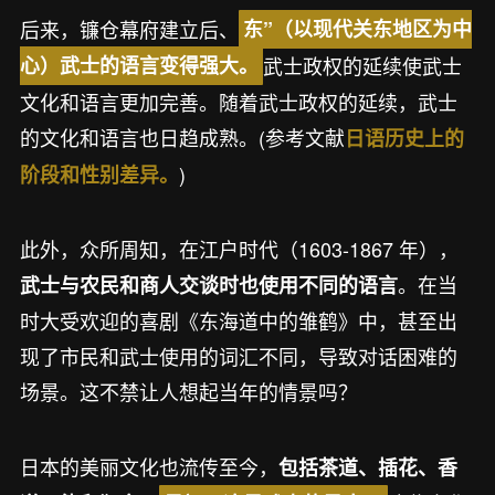
后来，镰仓幕府建立后、
东”（以现代关东地区为中
武士政权的延续使武士
心）武士的语言变得强大。
文化和语言更加完善。随着武士政权的延续，武士
的文化和语言也日趋成熟。(参考文献
日语历史上的
)
阶段和性别差异。
此外，众所周知，在江户时代（1603-1867 年），
。在当
武士与农民和商人交谈时也使用不同的语言
时大受欢迎的喜剧《东海道中的雏鹤》中，甚至出
现了市民和武士使用的词汇不同，导致对话困难的
场景。这不禁让人想起当年的情景吗？
日本的美丽文化也流传至今，
包括茶道、插花、香