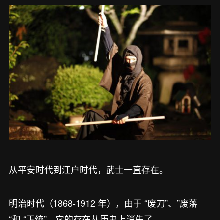
从平安时代到江户时代，武士一直存在。
明治时代（1868-1912 年），由于 “废刀”、”废藩
“和 “正统”，它的存在从历史上消失了。