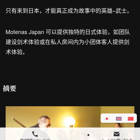
只有来到日本，才能真正成为故事中的英雄–武士。
Motenas Japan 可以提供独特的日式体验，如团队
建设剑术体验或在私人房间内为小团体客人提供剑
术体验。
摘要
受付時間 9:00～19:00
メールでお問い合わせ