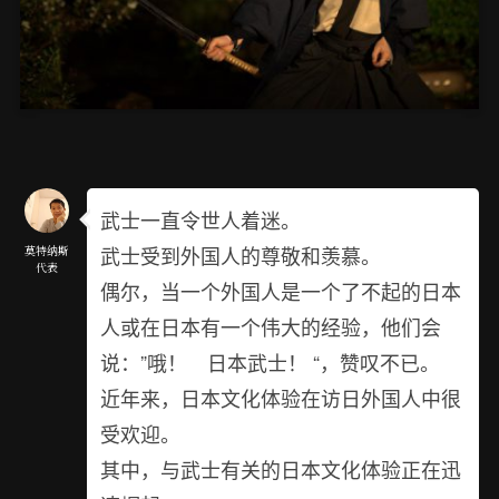
武士一直令世人着迷。
武士受到外国人的尊敬和羡慕。
莫特纳斯
代表
偶尔，当一个外国人是一个了不起的日本
人或在日本有一个伟大的经验，他们会
说：”哦！ 日本武士！ “，赞叹不已。
近年来，日本文化体验在访日外国人中很
受欢迎。
其中，与武士有关的日本文化体验正在迅