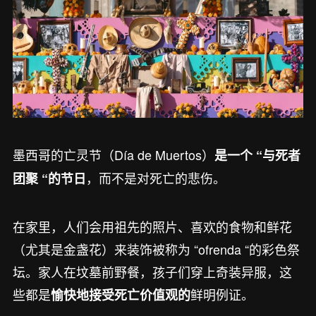
墨西哥的亡灵节（Día de Muertos）
是一个 “与死者
，而不是对死亡的悲伤。
团聚 “的节日
在家里，人们会用祖先的照片、喜欢的食物和鲜花
（尤其是金盏花）来装饰被称为 “ofrenda “的彩色祭
坛。家人在坟墓前野餐，孩子们穿上奇装异服，这
些都是
鲜明例证。
愉快地接受死亡价值观的