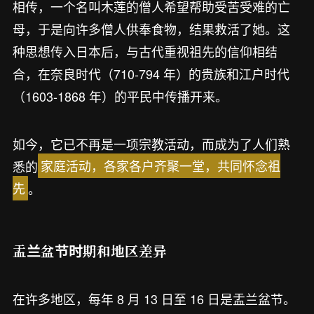
相传，一个名叫木莲的僧人希望帮助受苦受难的亡
母，于是向许多僧人供奉食物，结果救活了她。这
种思想传入日本后，与古代重视祖先的信仰相结
合，在奈良时代（710-794 年）的贵族和江户时代
（1603-1868 年）的平民中传播开来。
如今，它已不再是一项宗教活动，而成为了人们熟
悉的
家庭活动，各家各户齐聚一堂，共同怀念祖
先
。
盂兰盆节时期和地区差异
在许多地区，每年 8 月 13 日至 16 日是盂兰盆节。