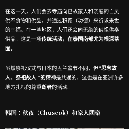
在这一天，人们会去寺庙向已故家人和亲戚的亡灵
供奉食物和供品，并通过积德（功德）来祈求来世
的幸福。在一些地区，人们还会向无缘的佛祖供奉
供品。这是一项
传统活动，在泰国南部尤为根深蒂
固。
虽然祭祀仪式与日本的盂兰盆节不同，但
“思念故
是共通的，这也是在亚洲许多
人、祭祀故人 “的精神
地方扎根的尊重
的活动。
逝者
韩国：秋夜（Chuseok）和家人团聚