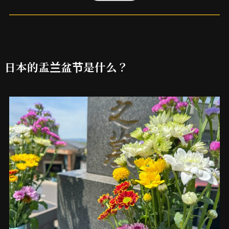
日本的盂兰盆节是什么？