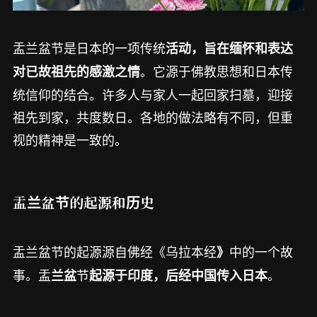
盂兰盆节是日本的一项传统
活动，旨在缅怀和表达
。它源于佛教思想和日本传
对已故祖先的感激之情
统信仰的结合。许多人与家人一起回家扫墓，迎接
祖先到家，共度数日。各地的做法略有不同，但重
视的精神是一致的。
盂兰盆节的起源和历史
盂兰盆节的起源源自佛经《乌拉本经
中的一个故
》
事。盂
节
。
兰盆
起源于印度，后经中国传入日本