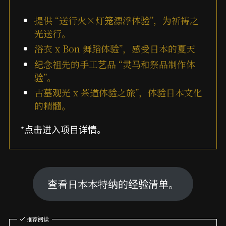
提供 “送行火×灯笼漂浮体验”，为祈祷之
光送行。
浴衣 x Bon 舞蹈体验”，感受日本的夏天
纪念祖先的手工艺品 “灵马和祭品制作体
验”。
古墓观光 x 茶道体验之旅”，体验日本文化
的精髓。
*点击进入项目详情。
查看日本本特纳的经验清单。
推荐阅读