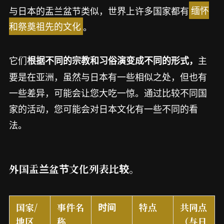
与日本的盂兰盆节类似，世界上许多国家都有
缅怀
和祭奠祖先的文化
。
它们
主
根据不同的宗教和习俗演变成不同的形式，
要是在亚洲，虽然与日本有一些相似之处，但也有
一些差异，可能会让您大吃一惊。通过比较不同国
家的活动，您可能会对日本文化有一些不同的看
法。
外国盂兰盆节文化列表比较。
国家/
事件名
时间
特点
共同点
地区
称
（与日