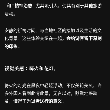
尤其吸引人，使其有别于其他旅游
“和 “精神治愈 “
活动。
安静的祈祷时间、与当地社区的接触以及生活的文
化背景。这些体验交织在一起
，会给游客留下深刻
的印象。
视觉美感：篝火和花灯。
篝火的灯光在黑夜中轻轻浮动，不仅美轮美奂。许
多外国人看到此情此景，无言以对，默默地感动
着，懂得了为
。
逝者送行的意义