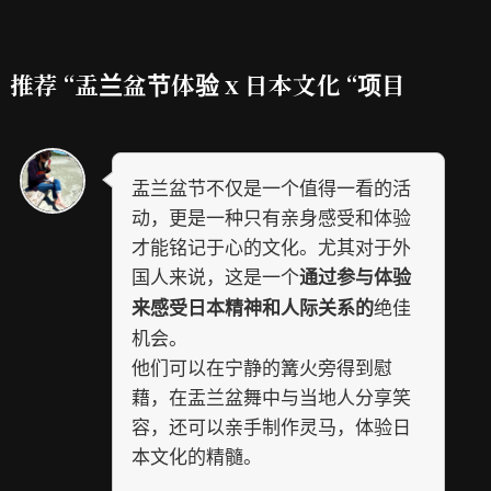
推荐 “盂兰盆节体验 x 日本文化 “项目
盂兰盆节不仅是一个值得一看的活
动，更是一种只有亲身感受和体验
才能铭记于心的文化。尤其对于外
国人来说，这是一个
通过参与体验
绝佳
来感受日本精神和人际关系的
机会。
他们可以在宁静的篝火旁得到慰
藉，在盂兰盆舞中与当地人分享笑
容，还可以亲手制作灵马，体验日
本文化的精髓。