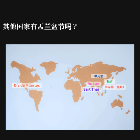
其他国家有盂兰盆节吗？