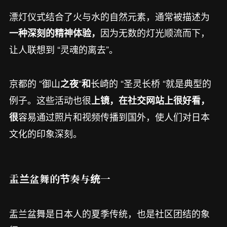
漂灯仪式结合了火与水的自然元素，通常被描述为
因为无数的灯光顺流而下，
一种深刻的精神体验，
让人联想到 “灵魂的离去”。
京都的 “御山
“
长崎的 “圣灵长桥 “就是典型的
之夜
和
例子。这些活动也很
上镜，在社交网站上很好看，
容易通过照片和视频传播到国外，使人们对日本
很
文化的印象深刻。
盂兰盆舞的节奏与统一
盂兰盆舞是日本人的夏季传统，也是社区团结的象