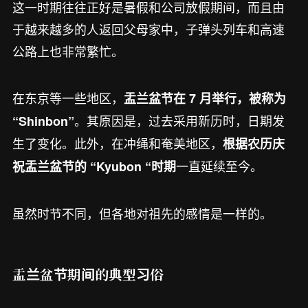
这一时期往往正好是暑假和公司放假期间，而且由
于越来越多的人返回父母家中，子弹头列车和高速
公路上也非常繁忙。
在东京等一些地区，
盂兰盆节在 7 月举行，被称为
。其原因是，过去采用新历时，日期发
“Shinbon”
生了变化。此外，在冲绳和奄美地区，
根据农历庆
一直延续至今。
祝盂兰盆节的 “Kyubon “时期
虽然时节不同，但各地对祖先的感情是一样的。
盂兰盆节期间的典型习俗