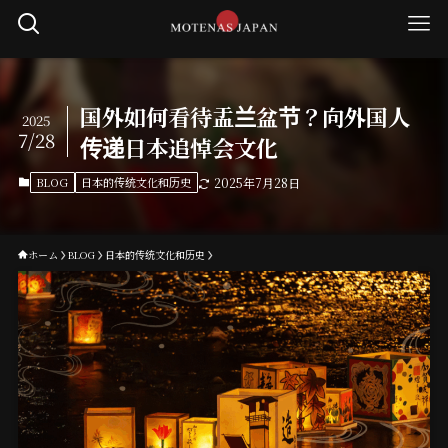
国外如何看待盂兰盆节？向外国人
2025
7/28
传递日本追悼会文化
BLOG
日本的传统文化和历史
2025年7月28日
ホーム
BLOG
日本的传统文化和历史