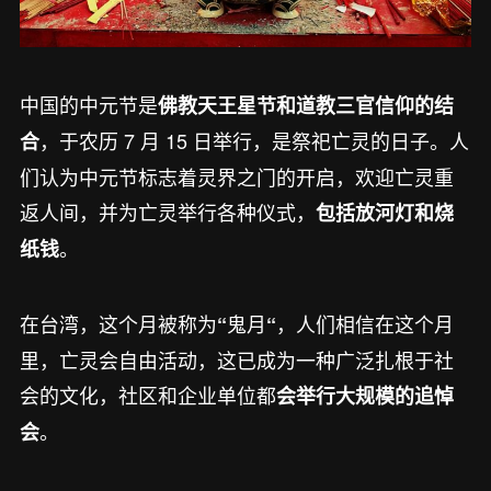
中国的中元节是
佛教天王星节和道教三官信仰的结
，于农历 7 月 15 日举行，是祭祀亡灵的日子。人
合
们认为中元节标志着灵界之门的开启，欢迎亡灵重
返人间，并为亡灵举行各种仪式，
包括放河灯和烧
。
纸钱
在台湾，这个月被称为
鬼月
，人们相信在这个月
“
“
里，亡灵会自由活动，这已成为一种广泛扎根于社
会的文化，社区和企业单位都
会举行大规模的追悼
。
会