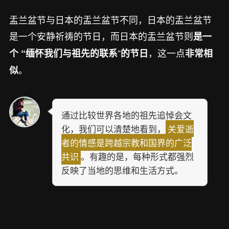
盂兰盆节与日本的盂兰盆节不同，日本的盂兰盆节
是一个安静祈祷的节日，而日本的盂兰盆节则
是一
“
，这一点
个 “缅怀我们与祖先的联系
的节日
非常相
。
似
通过比较世界各地的祖先追悼会文
化，我们可以清楚地看到，
关爱逝
者的情感是跨越宗教和国界的广泛
共识
。有趣的是，每种形式都强烈
反映了当地的思维和生活方式。