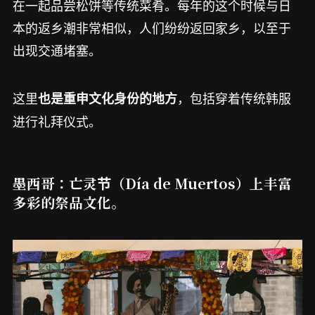
在一起品尝松饼等传统菜肴。每年的这个时候与日
本的返乡潮非常相似，人们纷纷返回家乡，以至于
出现交通堵塞。
这里
，包括穿着传统韩服
也是重申文化身份的地方
进行礼拜仪式。
墨西哥：亡灵节（Día de Muertos）上丰富
多彩的祭品文化。