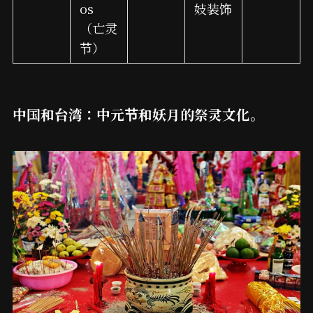
os
妓装饰
（亡灵
节）
中国和台湾：中元节和妖月的祭灵文化。