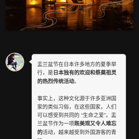
盂兰盆节在日本许多地方的夏季举
行，是
日本独有的欢迎和祭奠祖灵
。
的热烈传统活动
事实上，这种文化源于许多亚洲国
家的类似习俗，在这些国家，人们
可以感受到共同的 “生命之爱”。盂
兰盆节作为一项
既美观又令人难忘
活动，越来越受到外国游客的青
的