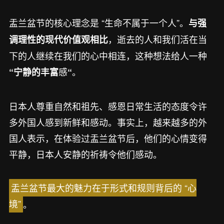
盂兰盆节的核心理念是 “生命不属于一个人”。
与强
，逝去的人和我们活在当
调理性的现代价值观相比
下的人继续在我们的心中相连，这种想法给人一种
感
。
“宁静的丰富
“
日本人尊重自然和祖先、感恩日常生活的态度令许
多外国人感到新鲜和感动。事实上，越来越多的外
国人表示，在体验过盂兰盆节后，他们的心情变得
平静，日本人安静的祈祷令他们感动。
盂兰盆节最大的魅力在于形式和规则背后的 “心
境”
。