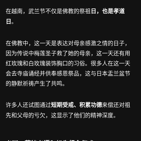
在越南，武兰节不仅是佛教的祭祖
日，也是孝道
。
日
在佛教中，这一天是表达对母亲感激之情的日子，
因为传说中梅莲圣子救了她的母亲，这一天还有用
红玫瑰和白玫瑰装饰胸口的习俗。很多人在这一天
会去寺庙诵经并供奉感恩祭品，这与日本盂兰盆节
的静默祈祷产生了共鸣。
许多人还试图通过
来偿还对祖
短期受戒、积累功德
先和父母的亏欠，这显示了他们的精神深度。