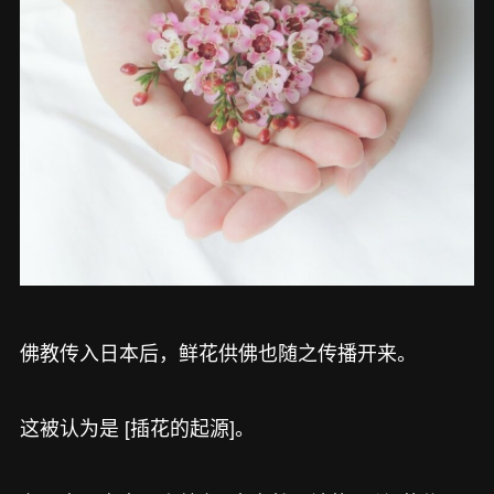
佛教传入日本后，鲜花供佛也随之传播开来。
这被认为是 [插花的起源]。