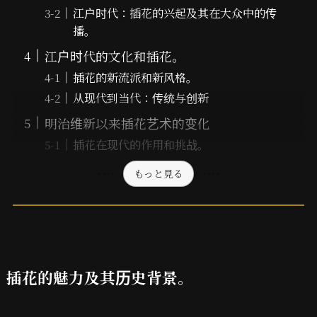
江户时代：插花的兴起及其在大众中的传
播。
江户时代的文化和插花。
插花的新流派和新风格。
从现代到当代：传统与创新
明治维新以来插花艺术的变化
插花在现代的作用和挑战。
もっと見る
插花的魅力及其历史背景。