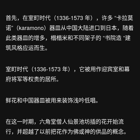
首先，在室町时代（1336-1573 年），许多 “卡拉莫
诺”（karamono）器皿从中国大陆进口到日本，随着
此类器皿的增多，榻榻米和不同架子的 “书院造 “建
筑风格应运而生。
室町时代（1336-1573 年），它被用作迎宾室和幕
府将军等权贵的居所。
鲜花和中国器皿被用来装饰浅吟低唱。
在这一时期，六角堂僧人仙景池坊插的花开始流
行，并超越了以前把花作为佛或神的供品的概念。