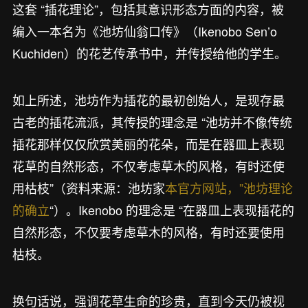
这套 “插花理论”，包括其意识形态方面的内容，被
编入一本名为《池坊仙翁口传》（Ikenobo Sen’o
Kuchiden）的花艺传承书中，并传授给他的学生。
如上所述，池坊作为插花的最初创始人，是现存最
古老的插花流派，其传授的理念是 “池坊并不像传统
插花那样仅仅欣赏美丽的花朵，而是在器皿上表现
花草的自然形态，不仅考虑草木的风格，有时还使
用枯枝”（资料来源：池坊家
本官方网站，”池坊理论
的确立
“）。Ikenobo 的理念是 “在器皿上表现插花的
自然形态，不仅要考虑草木的风格，有时还要使用
枯枝。
换句话说，强调花草生命的珍贵，直到今天仍被视