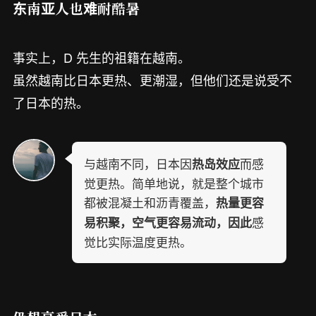
东南亚人也难耐酷暑
事实上，D 先生的祖籍在越南。
虽然越南比日本更热、更潮湿，但他们还是说受不
了日本的热。
与越南不同，日本因
而感
热岛效应
觉更热。简单地说，就是整个城市
都被混凝土和沥青覆盖，
热量更容
感
易积聚，空气更容易流动，因此
觉比实际温度更热。