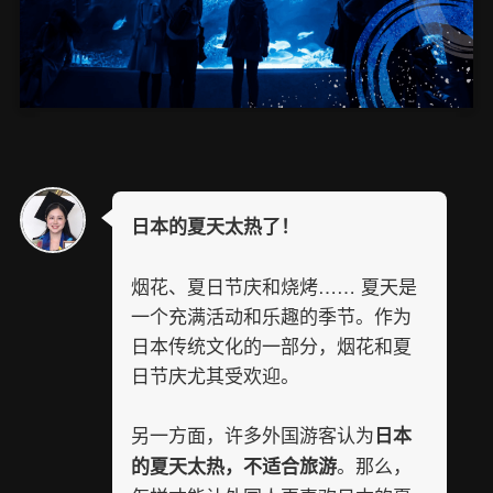
日本的夏天太热了！
烟花、夏日节庆和烧烤…… 夏天是
一个充满活动和乐趣的季节。作为
日本传统文化的一部分，烟花和夏
日节庆尤其受欢迎。
另一方面，许多外国游客认为
日本
。那么，
的夏天太热，不适合旅游