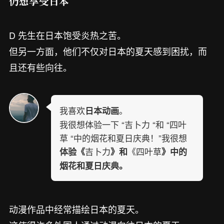
仍想享受日本
D 先生在日本饱受炎热之苦。
但另一方面，他们不仅对日本的夏天感到困扰，而
且还有些向往。
我喜欢
。
日本动画
我很想体验一下 “吉卜力 “和 “四叶
草 “中的烟花和夏日庆典！”我很想
吉卜力
《四叶草
体验《
》和
》中的
烟花和夏日庆典。
动漫作品中经常描绘日本的夏天。