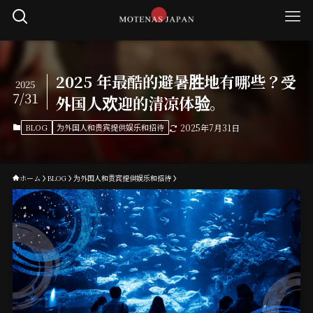
2025 年最酷的避暑胜地有哪些？受
2025
7/31
外国人欢迎的清凉体验。
BLOG
为外国人和贵宾提供娱乐和招待
2025年7月31日
ホーム
BLOG
为外国人和贵宾提供娱乐和招待