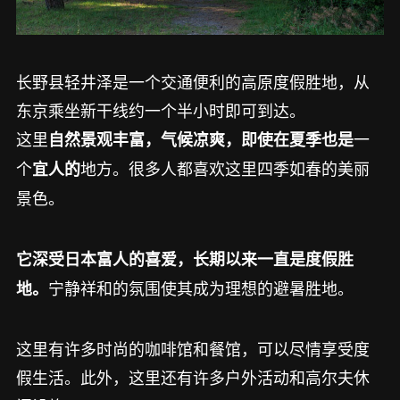
长野县轻井泽是一个交通便利的高原度假胜地，从
东京乘坐新干线约一个半小时即可到达。
这里
一
自然景观丰富，气候凉爽，即使在夏季也是
个
地方。很多人都喜欢这里四季如春的美丽
宜人的
景色。
它深受日本富人的喜爱，长期以来一直是度假胜
宁静祥和的氛围使其成为理想的避暑胜地。
地。
这里有许多时尚的咖啡馆和餐馆，可以尽情享受度
假生活。此外，这里还有许多户外活动和高尔夫休