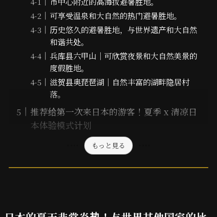
市中心附近的高海拔避暑胜地。
可享受温泉和大自然的热门避暑胜地。
历史悠久的避暑胜地，与世界遗产和大自然
和谐共处。
兵库县六甲山｜可欣赏夜景和大自然美景的
度假胜地。
滋贺县奥琵琶湖｜自然丰富的湖畔隐居村
落。
推荐给第一次来日本的游客！夏季 x 清凉日
本体验模式计划
もっと見る
日本的夏天非常炎热！与世界其他国家的比