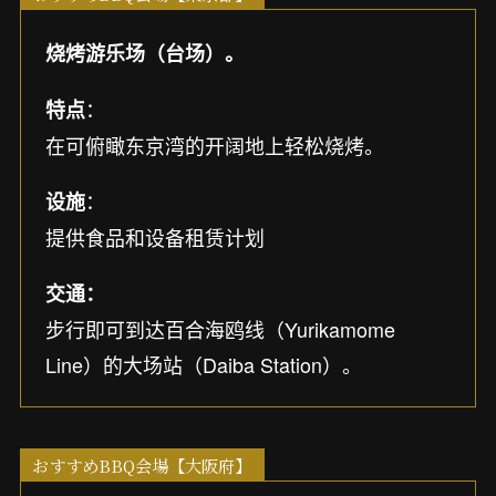
烧烤游乐场（台场）。
：
特点
在可俯瞰东京湾的开阔地上轻松烧烤。
：
设施
提供食品和设备租赁计划
交通：
步行即可到达百合海鸥线（Yurikamome
Line）的大场站（Daiba Station）。
おすすめBBQ会場【大阪府】