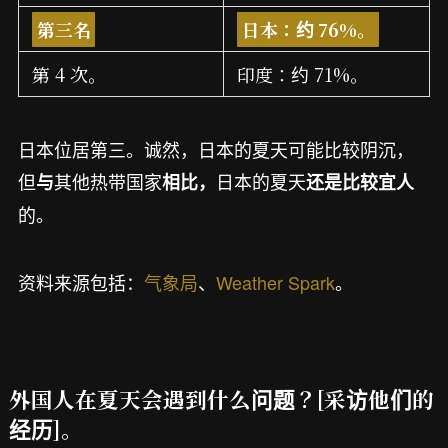
第三名
日本：约 76%。
第 4 次。
印度：约 71%。
日本位居第三。诚然，日本的夏天可能比较阴沉，
但
其他热带国家
日本的夏天
与
相比，
还是比较宜人
的。
资料来源包括：
气象局
、
Weather Spark
。
外国人在夏天会遇到什么问题？[采访他们的
经历]。