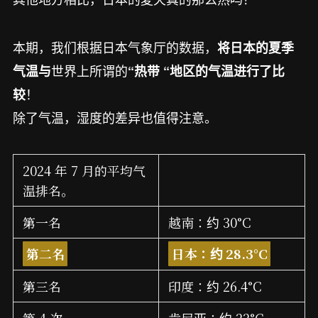
本期，我们根据日本气象厅的数据，
将日本的夏季
世界上所谓的
气温与
“热带 “地区的气温进行了比
！
较
除了气温，湿度的差异也值得注意。
2024 年 7 月的平均气
温排名。
第一名
越南：约 30°C
第二名
日本：约 28.3°C
第三名
印度：约 26.4°C
第 4 次。
肯尼亚：约 22°C