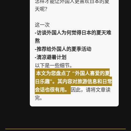
怎样才能让外国人更喜欢日本的夏
天呢？
这一次
-访谈外国人为何觉得日本的夏天难
熬
-推荐给外国人的夏季活动
-清凉避暑计划
以下是一些细节。
本文为您盘点了 “外国人喜爱的夏
日乐趣”。其内容对旅游信息和日常
因此，请将文章读
会话也很有用。
完。