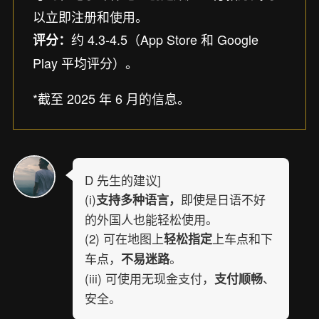
以立即注册和使用。
约 4.3-4.5（App Store 和 Google
评分：
Play 平均评分）。
*截至 2025 年 6 月的信息。
D 先生的建议]
(i)
即使是日语不好
支持多种语言，
的外国人也能轻松使用。
(2) 可在地图上
上车点和下
轻松指定
车点，
。
不易迷路
(iii) 可使用无现金支付，
、
支付顺畅
安全。