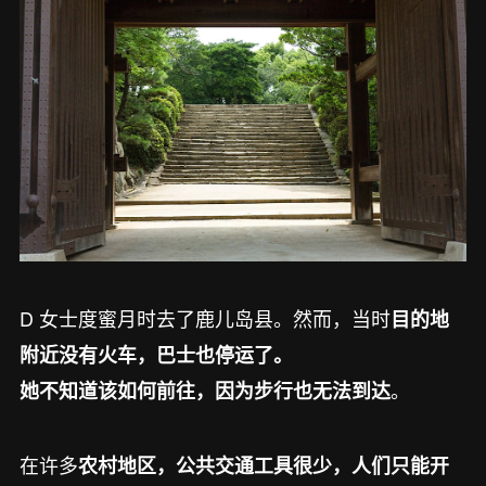
D 女士度蜜月时去了鹿儿岛县。然而，当时
目的地
附近没有火车，巴士也停运了。
。
她不知道该如何前往，因为
步行也无法到达
在许多
农村地区，公共交通工具很少，人们只能开