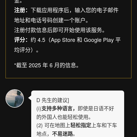
金。
下载应用程序后，输入您的电子邮件
注册：
地址和电话号码创建一个账户。
注册付款信息后即可开始使用该服务。
约 4.5（App Store 和 Google Play 平
评分：
均评分）。
*截至 2025 年 6 月的信息。
D 先生的建议]
(i)
即使是日语不好
支持多种语言，
的外国人也能轻松使用。
(2) 可在地图上
上车和下车
轻松指定
地点，
。
不易迷路