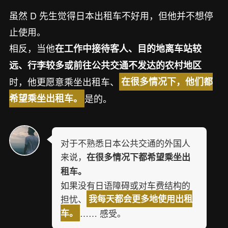
虽然 D 先生觉得日本出租车不好用，但他并不想停
止使用。
相反，当他
在工作中接待客人、目的地离车站较
远、行李较多或前往公共交通不发达的农村地区
时，他更愿意乘坐出租车、
在很多情况下，他们都
是的。
希望乘坐出租车。
对于不熟悉日本公共交通的外国人
来说，
在很多情况下都希望乘坐出
租车。
如果没有日语障碍或对车费结构的
担忧、
我每天都会更多地使用出租
…… 感受。
车。