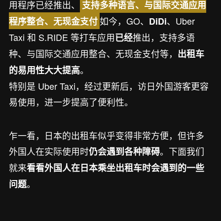
用程序已经推出、
支持多种语言、与国际交通应用
如今，GO、
、Uber
程序整合、无现金支付
DiDi
Taxi 和 S.RIDE 等打车应用
推出，支持多语
已经
种、与国际交通应用整合、无现金支付等，
出租车
。
的易用性大大提高
特别是 Uber Taxi，经过更新后，访日外国游客更容
易使用，进一步提高了便利性。
乍一看，日本的出租车似乎变得非常方便，但许多
外国人在实际使用时
。下面我们
仍会遇到各种障碍
就来
看看外国人在日本乘坐出租车时会遇到的一些
。
问题