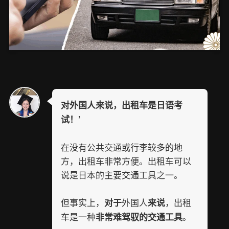
对外国人来说，出租车是日语考
试！’
在没有公共交通或行李较多的地
方，出租车非常方便。出租车可以
说是日本的主要交通工具之一。
但事实上，
外国人
，出租
对于
来说
车是一种
。
非常难驾驭的交通工具