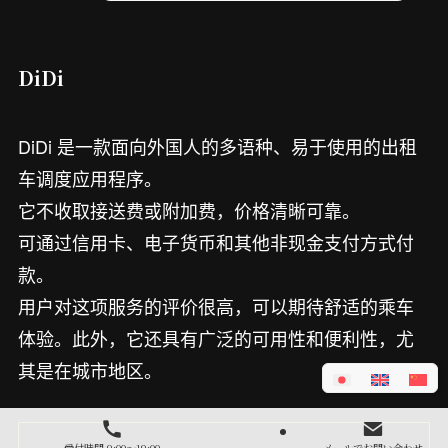
DiDi
DiDi 是一款面向外国人的多语种、易于使用的出租
车调度应用程序。
它不收取接送费或附加费，价格清晰可靠。
可通过信用卡、电子货币和其他非现金支付方式付
款。
用户对这项服务的评价很高，可以期待舒适的乘车
体验。此外，它还具有广泛的可用性和便利性，尤
其是在城市地区。
受付時間 9:00～19:00
メールでお問い合わせ