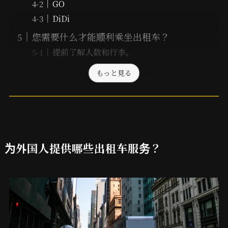
GO
DiDi
您需要什么才能顺利乘坐出租车？
提前了解人数和行李。
もっと見る
为外国人提供哪些出租车服务？