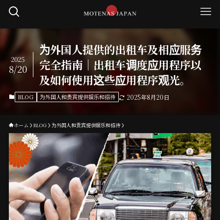
为外国人提供的出租车及相应服务
2025
完全指南｜出租车调度应用程序以
8/20
及如何使用这些应用程序观光。
BLOG
为外国人和贵宾提供娱乐和招待
2025年8月20日
ホーム
BLOG
为外国人和贵宾提供娱乐和招待