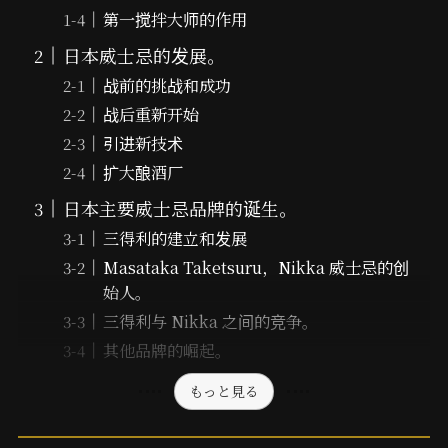
第一搅拌大师的作用
日本威士忌的发展。
战前的挑战和成功
战后重新开始
引进新技术
扩大酿酒厂
日本主要威士忌品牌的诞生。
三得利的建立和发展
Masataka Taketsuru，Nikka 威士忌的创
始人。
三得利与 Nikka 之间的竞争。
其他品牌的崛起。
もっと見る