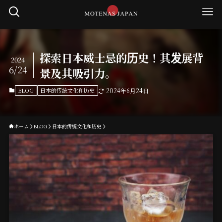
探索日本威士忌的历史！其发展背
2024
6/24
景及其吸引力。
BLOG
日本的传统文化和历史
2024年6月24日
ホーム
BLOG
日本的传统文化和历史