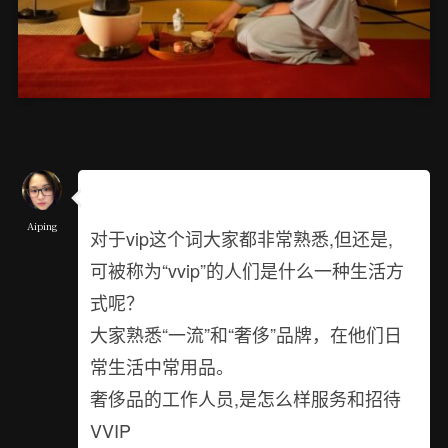
Aiping
对于vip这个词大家都非常熟悉,但还是,
可被称为“vvip”的人们是什么一种生活方
式呢？
大家熟悉“一流”和“奢侈”品牌，在他们日
常生活中常用品。
奢侈品的工作人员,是怎么样服务和招待
VVIP