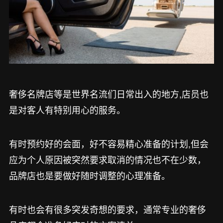
奢侈名牌店等是世界名流们日常出入的地方,店员也
是对客人有特别用心的服务。
有时预约好的会面，好不容易精心准备的计划,但会
应为个人原因被突然要求取消的情况也不在少数，
品牌店也是要做好随时调整的心理准备。
有时也会有很多突发奇想的要求，通常专业的奢侈