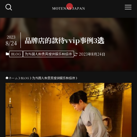
2023
品牌店的款待vvip事例3选
8/24
BLOG
为外国人和贵宾提供娱乐和招待
2023年8月24日
ホーム
BLOG
为外国人和贵宾提供娱乐和招待