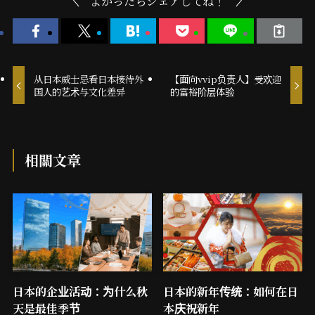
よかったらシェアしてね！
从日本威士忌看日本接待外
【面向vvip负责人】受欢迎
国人的艺术与文化差异
的富裕阶层体验
相關文章
日本的企业活动：为什么秋
日本的新年传统：如何在日
天是最佳季节
本庆祝新年