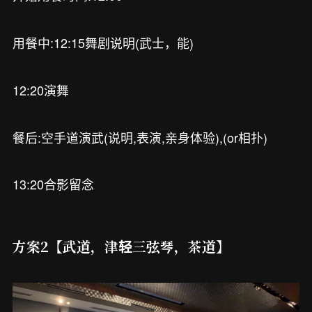
用餐中:12:15舞剧说明(武士，能)
12:20演舞
餐后:空手道演武(说明,表演,亲身体验),(or相扑)
13:20合影留念
方案2【武道，津轻三弦琴，茶道】