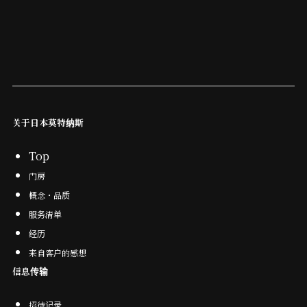
关于日本莫特纳斯
Top
门房
概念・品质
服务清单
经
历
来自客户的感想
信息传输
招待记录