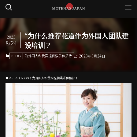
“为什么推荐花道作为外国人团队建
2023
8/24
设培训？
BLOG
为外国人和贵宾提供娱乐和招待
2023年8月24日
ホーム
BLOG
为外国人和贵宾提供娱乐和招待