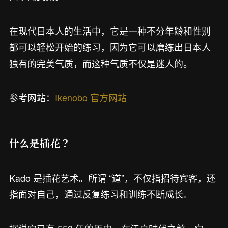
在现代日本人的生活中，它是一种不分年龄和性别
都可以轻松开始的练习，因为它可以磨练出日本人
独有的完美气质，而这种气质不仅是迷人的。
参考网站：
Ikenobo 官方网站
什么是插花？
Kado 是插花艺术。所谓 “道”，不仅指招待宾客，还
指面对自己，通过反复练习和训练不断成长。