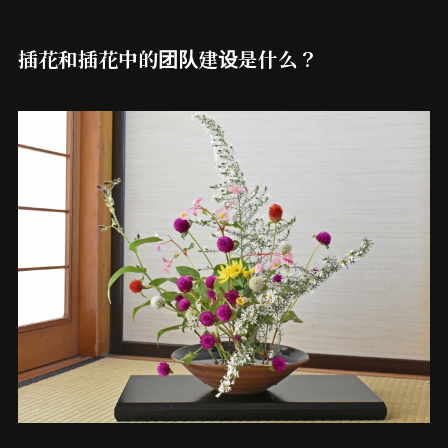
插花和插花中的团队建设是什么？