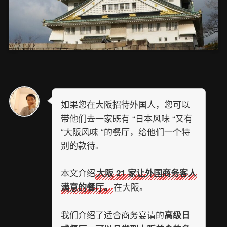
如果您在大阪招待外国人，您可以
带他们去一家既有 “日本风味 “又有
“大阪风味 “的餐厅，给他们一个特
别的款待。
本文介绍
大阪 21 家让外国商务客人
在大阪。
满意的餐厅。
我们介绍了适合商务宴请的
高级日