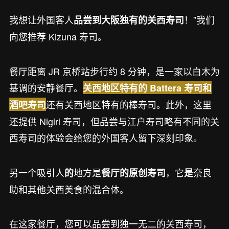
我想让外国客人
！”我们
品尝到大阪独有的关西寿司
向您推荐 Kizuna 寿司。
餐厅距离 JR 京桥站步行约 8 分钟，是一家以白木为
基调的安静餐厅。
关西地区特有的 Battera 寿司和
还有关西地区特有的棒寿司。此外，这里
酒吧寿司
还提供 Nigiri 寿司，但品尝与江户寿司略有不同的关
西寿司的体验会给您的外国客人留下深刻印象。
另一个吸引人
地方是
，它
奈良
的
餐厅的原创寿司
是
助和其他关西美食的混合体。
在这家餐厅，您可以品尝到独一无二的关西寿司，