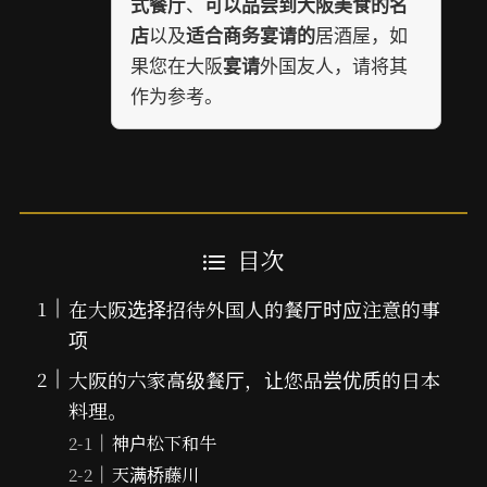
、
式餐厅
可以品尝到大阪美食的名
以及
居酒屋，如
店
适合商务宴请的
果您在大阪
外国友人，请将其
宴请
作为参考。
目次
在大阪选择招待外国人的餐厅时应注意的事
项
大阪的六家高级餐厅，让您品尝优质的日本
料理。
神户松下和牛
天满桥藤川