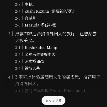
奉献。
Zushi Kizuna *需要新的预订。
真湖月
Masuda 怀石料理
推荐四家适合招待外国人的餐厅，让您品尝
大阪美食。
Kushikatsu Manji
金堂乐道顿堀本店
汤木桥 高安
铁板诺基
3 家可以体验居酒屋文化的居酒屋，推荐用于
招待外国人。
包间 日本料理 Hotaru Kitashinchi
もっと見る