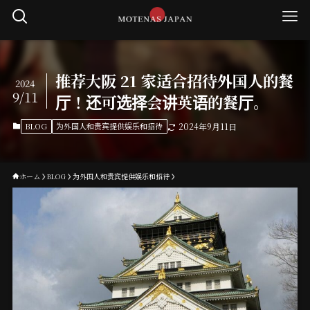
推荐大阪 21 家适合招待外国人的餐
2024
9/11
厅！还可选择会讲英语的餐厅。
BLOG
为外国人和贵宾提供娱乐和招待
2024年9月11日
ホーム
BLOG
为外国人和贵宾提供娱乐和招待