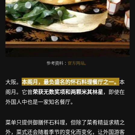
参考资料：
官方网站。
大阪。
本
本阁月，最负盛名的怀石料理餐厅之一。
阁月。它曾
，即使在
荣获无数奖项和两颗米其林星
外国人中也是一家知名餐厅。
菜单只提供御膳怀石料理，但除了菜肴精益求精之
外，菜式还会随着季节的变化而变化，让外国游客