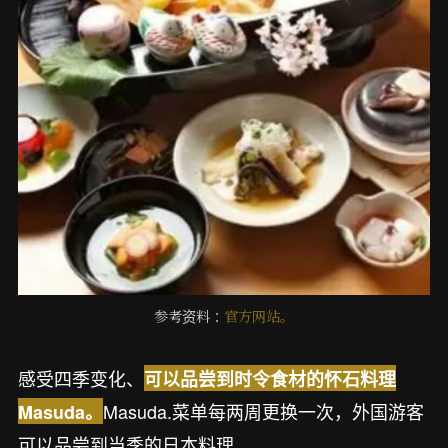
参考资料：
官方网站。
感受四季变化、
可以品尝到时令食材的怀石料理
Masuda.菜单每两周更换一次，外国游客
Masuda。
可以品尝到当季的日本料理。