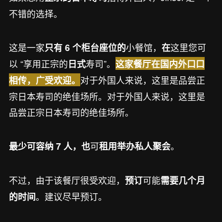
不错的选择。
这是一家
小餐馆，
这里您可
只有 6 个柜台座位的
在
以 “享用正宗的
寿司”。
日式
这家餐厅在国内外口口
对于外国人来说，这里是品尝正
相传，广受欢迎。
宗日本寿司的绝佳场所。对于外国人来说，这里是
品尝正宗日本寿司的绝佳场所。
可
。
最少可容纳 7 人，也
租用举办私人聚会
不过，由于该餐厅很受欢迎，
可能
预订
需要几个月
。建议尽早预订。
的时间