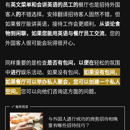
有
餐厅也是招待外国
英文菜单和会讲英语的员工的
客人
不错选择。安排翻译招待客人固然不错，但
的
如果餐厅能讲英语，接待工作会更顺利。
从谈论食
，您的
物到闲聊，如果您能用英语与餐厅员工交流
外国客人很可能会玩得很开心。
同样重要的是检查
轻松的氛围
是否有包间，以便在
中
娱乐活动。如果没有包间、
进行
如果没有包间，
如果餐厅可以举办私人聚会，您可以创建一个私人
您可以向他们咨询这方面的问题。
空间。
推荐阅读
与外国人进行成功的商务招待和晚
宴有哪些招待技巧？