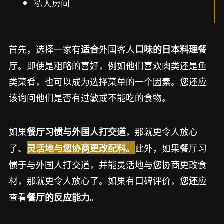
私人房间
首先，选择一家有
外国客人
餐
适合
口味的日本料理
厅。即使是粗略的喜好，例如他们喜欢肉类还是鱼
类菜肴，也可以成为选择菜单的一个因素。您还应
该询问他们是否有过敏或不能吃的食物。
如果
，那就更令人放心
餐厅习惯与外国人打交道
了、
此外，如果餐厅习
灵活地与您协商更改配料。
惯于与外国人打交道，并能灵活地与您协商更改食
材，那就更令人放心了。如果有口碑评价，您
应
还
查看
。
餐厅的反应能力