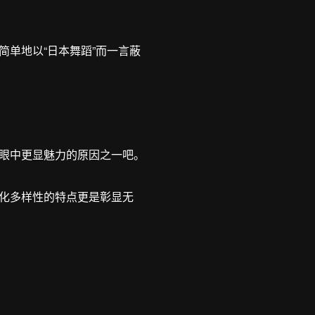
单地以“日本舞蹈”而一言蔽
眼中更显魅力的原因之一吧。
化多样性的特点更是彰显无