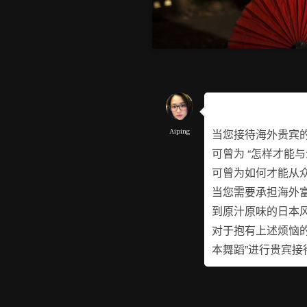
Aiping
当您接待海外贵宾
可曾为 “怎样才能
可曾为如何才能从
当您需要承担海外
到原汁原味的日本
对于抱有上述烦恼
本舞蹈”进行贵宾接