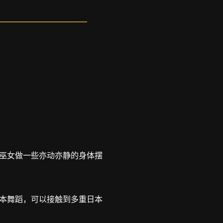
巫女做一些亦动亦静的身体摆
本舞蹈，可以接触到多重日本