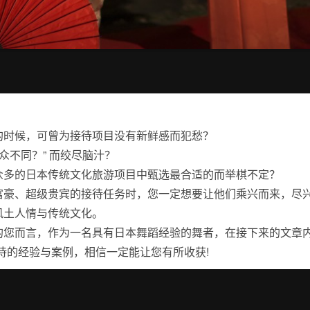
的时候，可曾为接待项目没有新鲜感而犯愁？
与众不同？” 而绞尽脑汁？
众多的日本传统文化旅游项目中甄选最合适的而举棋不定？
富豪、超级贵宾的接待任务时，您一定想要让他们乘兴而来，尽
风土人情与传统文化。
的您而言，作为一名具有日本舞蹈经验的舞者，在接下来的文章内
待的经验与案例，相信一定能让您有所收获!