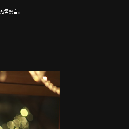
无需赘言。