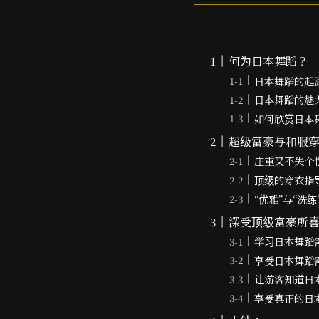
何为日本舞蹈？
日本舞蹈的起
日本舞蹈的魅
如何欣赏日本
超级富豪与和服
庄重又不失个
顶级的穿衣指
“优雅”与“洗练
深受顶级富豪所
学习日本舞蹈
享受日本舞蹈
让游客知道日本
享受真正的日