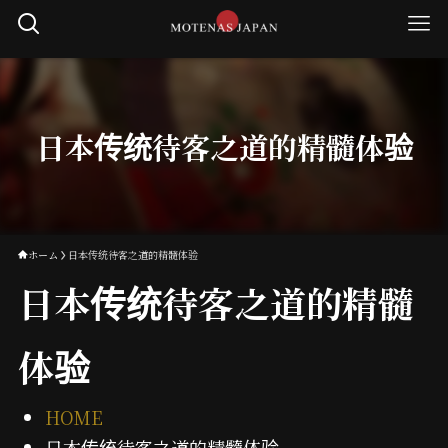
日本传统待客之道的精髓体验
ホーム
日本传统待客之道的精髓体验
日本传统待客之道的精髓
体验
HOME
日本传统待客之道的精髓体验