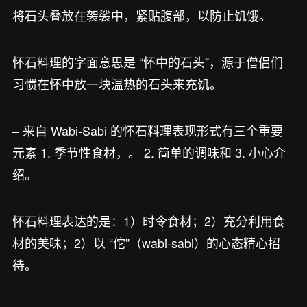
将石头叠放在袈裟中，紧贴腹部，以防止饥饿。
怀石料理的字面意思是 “怀中的石头”，源于僧侣们
习惯在怀中放一块温热的石头来充饥。
– 来自 Wabi-Sabi 的怀石料理表现形式有三个重要
元素 1. 季节性食材，。 2. 简单的调味和 3. 小心介
绍。
怀石料理表达的是：1）时令食材；2）充分利用食
材的美味；2）以 “佗”（wabi-sabi）的心态精心招
待。