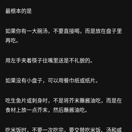
最根本的是
如果你有一大碗汤，不要直接喝，而是放在盘子里
再吃。
用左手夹着筷子往嘴里送是不礼貌的。
如果没有小盘子，可以用餐巾纸或纸片。
吃生鱼片或刺身时，不是将芥末蘸酱油吃，而是在
食材上放一点芥末，然后蘸酱油吃。
吃米饭时，不要一次吃完，要交替吃米饭、汤和咸