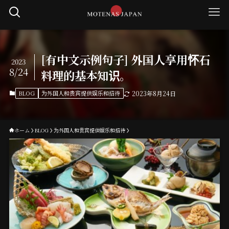
[有中文示例句子] 外国人享用怀石
2023
8/24
料理的基本知识。
BLOG
为外国人和贵宾提供娱乐和招待
2023年8月24日
ホーム
BLOG
为外国人和贵宾提供娱乐和招待