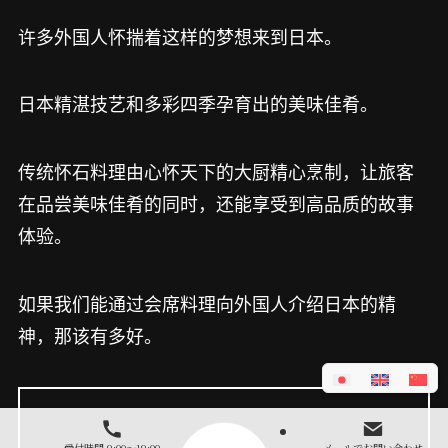
许多外国人怀揣着这样的梦想来到日本。
日本精湛技艺和多彩四季孕育出的美味佳肴。
传统怀石料理由心怀天下的大厨精心烹制，让旅客
在品尝美味佳肴的同时，还能享受到高品质的故事
体验。
如果我们能通过会席料理向外国人介绍日本的精
神，那该有多好。
受付時間 9:00～19:00
メールでお問い合わせ