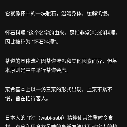
它就像怀中的一块暖石，温暖身体，缓解饥饿。
怀石料理 “这个名字的由来，是指非常清淡的料理，
因此被称为 “怀石料理”。
茶道的具体流程因茶道流派和其他因素而异，但基
本原则是中午举行茶道会席。
菜肴基本上以一汤三菜的形式出现，上菜不紧不
慢，旨在招待客人。
日本人的 “佗”（wabi-sabi）精神使其注重时令食
材、充分利用食材风味的烹饪方法以及对客人的热