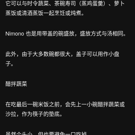
它可以与时令蔬菜、茶碗寿司（蒸鸡蛋羹）、萝卜
蒸饭或清酒蒸饭一起烹饪或炖煮。
Nimono 也是用带盖的碗盛放，盛放方式与汤相同。
此外，由于大多数碗都很大，盖子可以用作小盘
子。
醋拌蔬菜
在吃最后一碗米饭之前，会先上一小碗醋拌蔬菜或
沙拉，作为筷子的垫底。
虽然个头小，但也要避免一口吃掉。