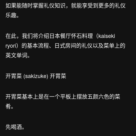
如果能随时掌握礼仪知识，就能享受到更多的礼仪
乐趣。
在此，我们将介绍日本餐厅怀石料理（kaiseki
ryori）的基本流程、日式房间的礼仪以及菜单上的
英文单词。
开胃菜 (sakizuke) 开胃菜
开胃菜基本上是在一个平板上摆放五颜六色的菜
肴。
先喝酒。