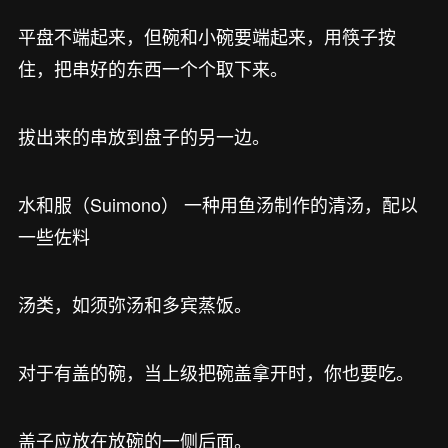
平盘不端起来，但碗和小碗要端起来，用筷子按
住，把串好的东西一个个取下来。
拔出来的串放到盘子的另一边。
水和服（Suimono） 一种用鱼汤制作的清汤，配以
一些佐料
汤类，如须弥汤和多宾蒸饭。
对于有盖的碗，当上级把碗盖拿开时，你也要吃。
盖子应放在放碗的一侧后面。