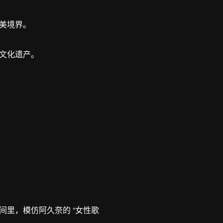
美境界。
文化遗产。
里，模仿阿久奈的 “女性歌