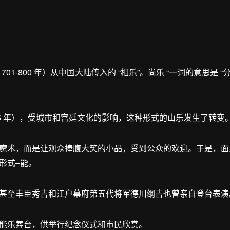
701-800 年）从中国大陆传入的 “相乐”。尚乐 “一词的意思是 “
185 年），受城市和宫廷文化的影响，这种形式的山乐发生了转变
魔术，而是让观众捧腹大笑的小品，受到公众的欢迎。于是，面
形式–能。
甚至丰臣秀吉和江户幕府第五代将军德川纲吉也曾亲自登台表演
能乐舞台，供举行纪念仪式和市民欣赏。