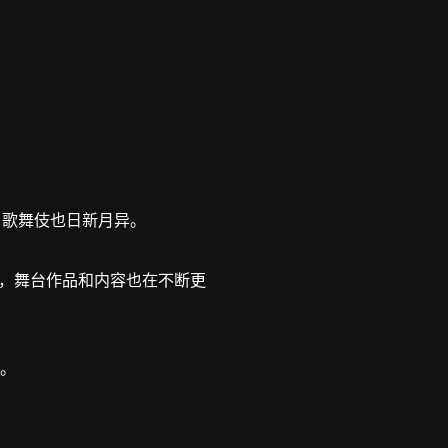
样，歌舞伎也日新月异。
，舞台作品和内容也在不断更
化。