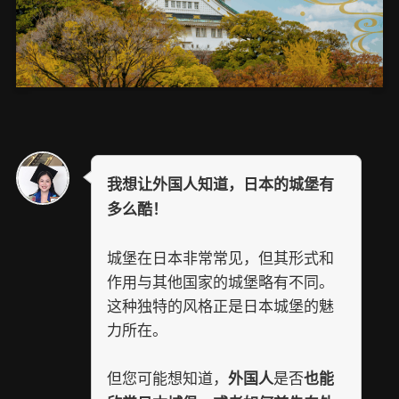
我想让外国人知道，日本的城堡有
多么酷！
城堡在日本非常常见，但其形式和
作用与其他国家的城堡略有不同。
这种独特的风格正是日本城堡的魅
力所在。
但您可能想知道，
是否
外国人
也能