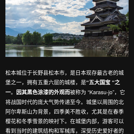
松本城位于长野县松本市，是日本现存最古老的城
堡之一，拥有五重六层的城楼，是
“五大国宝 “之
。
被称为 “Karasu-jo”，它
一
因其黑色涂漆的外观而
将战国时代的庞大气势传递至今。城堡以周围的北
阿尔卑斯山为背景，四季美不胜收，尤其是在春季
樱花和冬季雪景的映衬下。在城堡内部，游客可以
看到当时的建筑结构和军械库，深受历史爱好者的