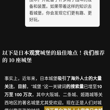
备和装置。如果带着这样的知识去
看城堡，你会发现它们更有趣、更
好玩。
以下是日本观赏城堡的最佳地点！我们推荐
的 10 座城堡
事实上，近年来，日本城堡
吸引了海外人士的大量
。
，”城堡 “这一关键词
已增至
关注
目前
的搜索量
10
，其中大阪城、二条城、姬路城等关
万至 100 万次
西地区的著名城堡尤其受欢迎。现在正是人们对城