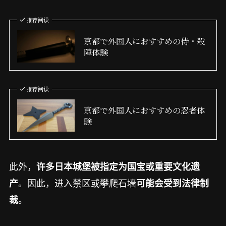
推荐阅读
京都で外国人におすすめの侍・殺
陣体験
推荐阅读
京都で外国人におすすめの忍者体
験
此外，
许多日本城堡被指定为国宝或重要文化遗
。因此，进入禁区或攀爬石墙
产
可能会受到法律制
。
裁