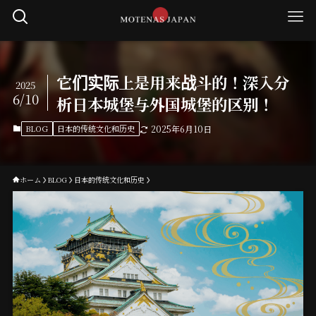
它们实际上是用来战斗的！深入分
2025
6/10
析日本城堡与外国城堡的区别！
BLOG
日本的传统文化和历史
2025年6月10日
ホーム
BLOG
日本的传统文化和历史