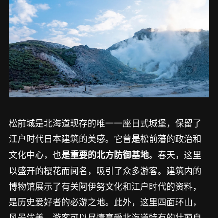
松前城是北海道现存的唯一一座日式城堡，保留了
江户时代日本建筑的美感。它曾
松前藩的政治和
是
文化中心，也
。春天，这里
是重要的北方防御基地
以盛开的樱花而闻名，吸引了众多游客。建筑内的
博物馆展示了有关阿伊努文化和江户时代的资料，
是历史爱好者的必游之地。此外，这里四面环山，
风景优美，游客可以尽情享受北海道特有的壮丽自