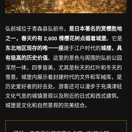
弘前城位于青森县弘前市，
是日本著名的赏樱胜地
。它是
之一，春天约有 2,600 棵樱花树点缀着城堡
建于江户时代的
东北地区现存的唯一一座
城楼，具
。这里的景色与周围的弘前公园
有极高的历史价值
浑然一体，四季皆美，尤其是秋天的红叶和冬天的
雪景。城堡内展示着封建时代的文件和军械库，是
历史爱好者的好去处。游客还可以漫步于充满津轻
文化气息的城镇景观以及附近的日式和西式建筑。
城堡是文化和自然景观的完美结合。