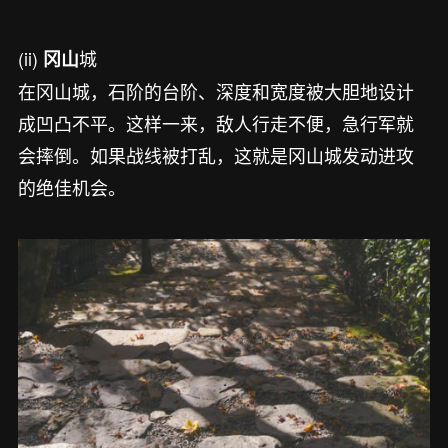
(ii)
城
冈山
在冈山城，石阶的台阶、深度和宽度被大胆地设计
成凹凸不平。这样一来，敌人行走不便，急行军就
会摔倒。如果战线被打乱，这就是冈山城发动进攻
的绝佳机会。