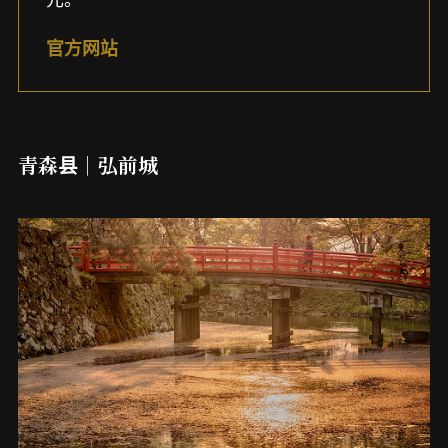
官方网站
青森县｜弘前城