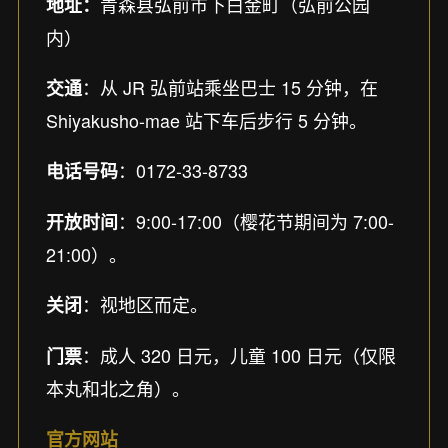
青森县弘前市下白金町（弘前公园
地址：
内）
：从 JR 弘前站乘坐巴士 15 分钟，在
交通
Shiyakusho-mae 站下车后步行 5 分钟。
：0172-33-8733
电话号码
：9:00-17:00（樱花节期间为 7:00-
开放时间
21:00）。
：视地区而定。
关闭
：成人 320 日元，儿童 100 日元（仅限
门票
本丸和北之角）。
官方网站