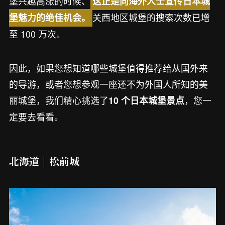
堡兴趣高涨的时候、
这正是向海外人士宣传日本城
关西地区城堡的搜索次数已增
堡魅力的绝佳机会。
至 100 万次。
因此，如果您想知道哪些城堡值得推荐给从国外来
的导游，或者您想参观一座还不为外国人所知的美
丽城堡，我们精心挑选了
，您一
10 个日本城堡景点
定要去看看。
北海道｜松前城