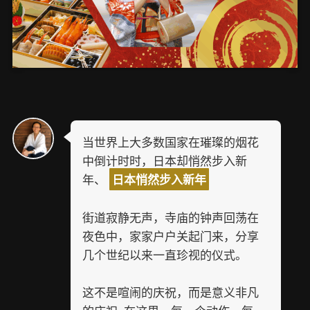
当世界上大多数国家在璀璨的烟花
中倒计时时，日本却悄然步入新
年、
日本悄然步入新年
街道寂静无声，寺庙的钟声回荡在
夜色中，家家户户关起门来，分享
几个世纪以来一直珍视的仪式。
这不是喧闹的庆祝，而是意义非凡