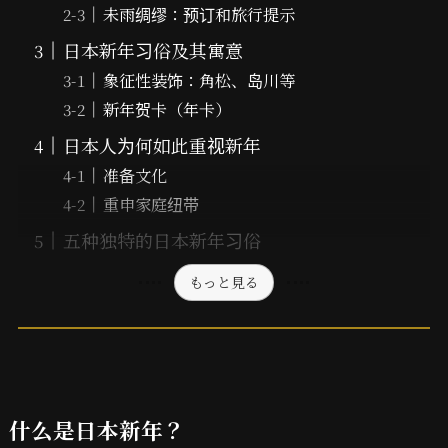
未雨绸缪：预订和旅行提示
日本新年习俗及其寓意
象征性装饰：角松、岛川等
新年贺卡（年卡）
日本人为何如此重视新年
准备文化
重申家庭纽带
五种独特的日本新年习俗
もっと見る
什么是日本新年？