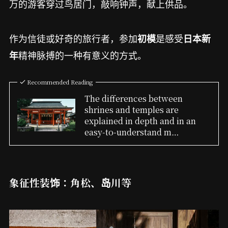
万的游客穿过鸟居门，敲响钟声，献上供品。
作为信徒或好奇的旅行者，参加
是感受
初模
日本新
精神脉搏的一种有意义的方式。
年
Recommended Reading
The differences between
shrines and temples are
explained in depth and in an
easy-to-understand m…
象征性装饰：角松、岛川等