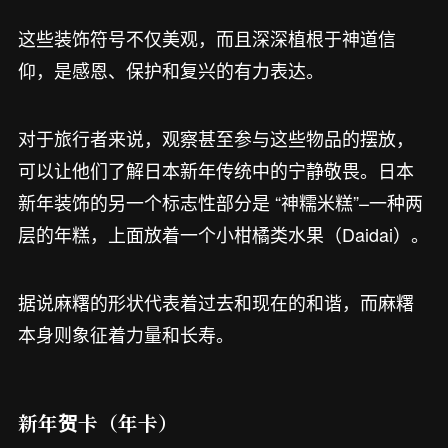
这些装饰符号不仅美观，而且深深植根于神道信
仰，是感恩、保护和复兴的有力表达。
对于旅行者来说，观察甚至参与这些物品的摆放，
可以让他们了解日本新年传统中的宁静敬畏。日本
新年装饰的另一个标志性部分是 “神糯米糕”–一种两
层的年糕，上面放着一个小柑橘类水果（Daidai）。
据说麻糬的形状代表着过去和现在的和谐，而麻糬
本身则象征着力量和长寿。
新年贺卡（年卡）