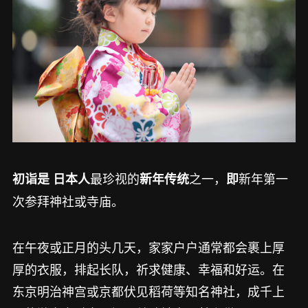
最珍视的
之一，
新年第一
初诣是
日本人
新年传统
即
次参拜神社或寺庙。
在午夜或正月的头几天，家家户户通常都会裹上厚
厚的衣服，排起长队，祈求健康、幸福和好运。在
东京明治神宫或京都伏见稻荷等知名神社，成千上