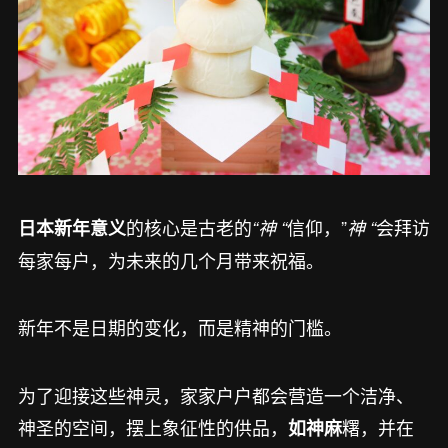
的核心是古老的
信仰，”
会拜访
日本新年意义
“神 “
神 “
每家每户，为未来的几个月带来祝福。
新年不是日期的变化，而是精神的门槛。
为了迎接这些神灵，家家户户都会营造一个洁净、
神圣的空间，摆上象征性的供品，
糬，并在
如神麻