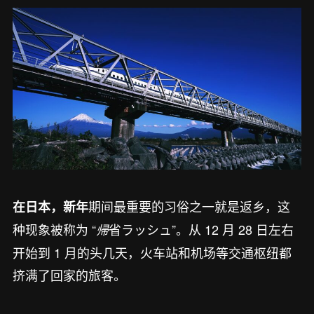
期间最重要的习俗之一就是返乡，这
在日本，新年
种现象被称为 “
省ラッシュ”。从 12 月 28 日左右
帰
开始到 1 月的头几天，火车站和机场等交通枢纽都
挤满了回家的旅客。