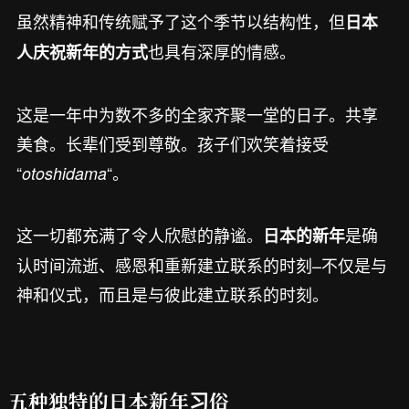
虽然精神和传统赋予了这个季节以结构性，但
日本
也具有深厚的情感。
人庆祝新年的方式
这是一年中为数不多的全家齐聚一堂的日子。共享
美食。长辈们受到尊敬。孩子们欢笑着接受
“
“。
otoshidama
这一切都充满了令人欣慰的静谧。
是确
日本的新年
认时间流逝、感恩和重新建立联系的时刻–不仅是与
神和仪式，而且是与彼此建立联系的时刻。
五种独特的日本新年习俗