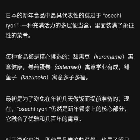
日本的新年食品中最具代表性的莫过于 “osechi
ryori”–一种充满活力的多层便当盒，里面装满了象征
性的菜肴。
每种食品都是精心挑选的：甜黑豆
）寓
（kuromame
意健康，卷煎蛋卷
）寓意学业有成，鲱
（datemaki
鱼子
）寓意多子多福。
（kazunoko
最初是为了避免在年初几天做饭而提前准备的，现
在，”osechi ryori “仍然是新年餐桌上的核心部分，
它融合了优雅和几百年的寓意。
对于游客来说，即使是品尝这些菜肴，也是了解日