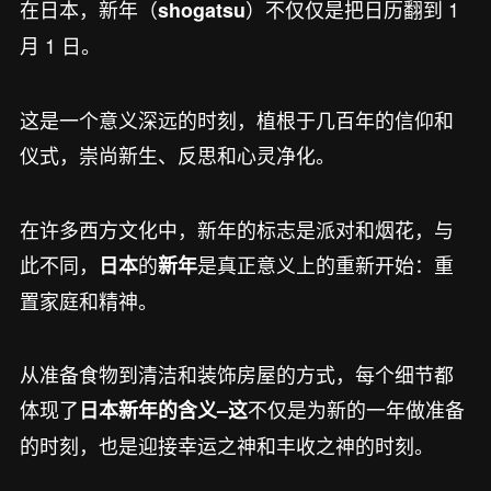
在日本，新年（
）不仅仅是把日历翻到 1
shogatsu
月 1 日。
这是一个意义深远的时刻，植根于几百年的信仰和
仪式，崇尚新生、反思和心灵净化。
在许多西方文化中，新年的标志是派对和烟花，与
此不同，
的
是真正意义上的重新开始：重
日本
新年
置家庭和精神。
从准备食物到清洁和装饰房屋的方式，每个细节都
体现了
不仅是为新的一年做准备
日本新年的含义–这
的时刻，也是迎接幸运之神和丰收之神的时刻。