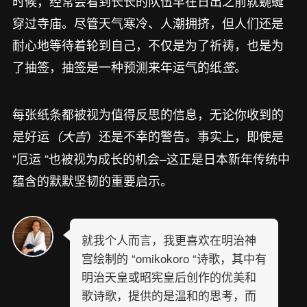
时候，经常会看到长长的队伍早在日出之前就蜿蜒
穿过寺庙。尽管天气寒冷、人潮拥挤，但人们还是
耐心地等待着轮到自己，不仅是为了祈祷，也是为
了抽签，抽签是一种预测来年运气的纸
。
签
每张纸条都被视为值得反思的信息，无论你收到的
是好运
）还是不幸的警告。事实上，即使是
（大吉
“厄运 “也被视为成长的机会–这正是日本新年传统中
蕴含的默默坚韧的重要启示。
就我个人而言，我更喜欢在明治神
宫绘制的 “omikokoro “诗歌，其中有
明治天皇或昭宪皇后创作的优美和
歌诗歌，提供的是温和的思考，而