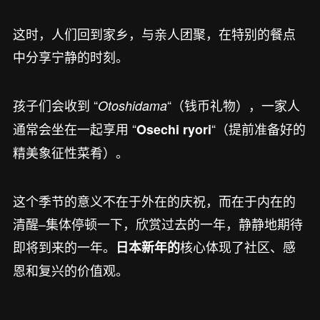
这时，人们回到家乡，与亲人团聚，在特别的餐点
中分享宁静的时刻。
孩子们会收到 “
“（钱币礼物），一家人
Otoshidama
通常会坐在一起享用 “
“（提前准备好的
Osechi ryori
精美象征性菜肴）。
这个季节的意义不在于外在的庆祝，而在于内在的
清醒–集体停顿一下，欣赏过去的一年，静静地期待
即将到来的一年。
核心体现了社区、感
日本新年的
恩和复兴的价值观。