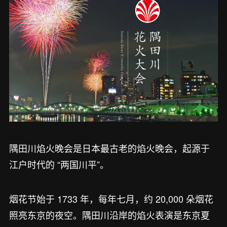
隅田川焰火晚会是日本最古老的焰火晚会，起源于
江户时代的 “两国川平”。
烟花节始于 1733 年，每年七月，约 20,000 朵烟花
照亮东京的夜空。隅田川沿岸的焰火表演是东京夏