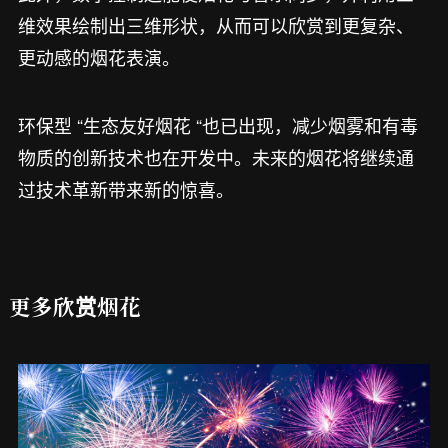
维效果绘制出三维形状，从而可以欣赏到更复杂、
更动感的烟花表演。
环保型 “生态友好烟花 “也已出现，减少烟雾和有毒
物质的创新技术也在开发中。未来的烟花将继续通
过技术革新带来新的惊喜。
更多欣赏烟花