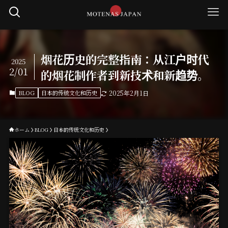
烟花历史的完整指南：从江户时代
2025
2/01
的烟花制作者到新技术和新趋势。
BLOG
日本的传统文化和历史
2025年2月1日
ホーム
BLOG
日本的传统文化和历史