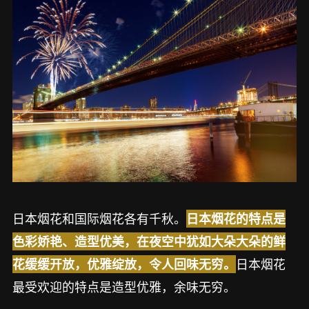
日本烟花和国际烟花各有千秋。
日本烟花的特点是
色彩娇艳、造型优美，在夜空中犹如大朵大朵的鲜
日本烟花
花缓缓开放，优雅绽放，令人回味无穷。
最受欢迎的特点是造型优雅，余味无穷。