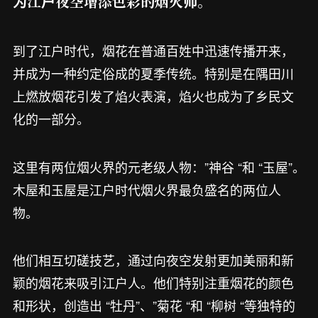
为江户夜空增添色彩的烟火师。
到了江户时代，烟花在普通百姓中迅速传播开来，
并成为一种约定俗成的夏季传统。特别是在隅田川
上燃放烟花引发了焰火表演，焰火也成为了乡民文
化的一部分。
这里有两位烟火界的元老级人物：”神谷 “和 “玉屋”。
木屋和玉屋是江户时代烟火界最负盛名的两位人
物。
他们相互切磋技艺，通过向夜空发射更加美丽和新
颖的烟花来吸引江户人。他们特别注重烟花的颜色
和形状，创造出 “牡丹”、”菊花 “和 “柳树 “等独特的