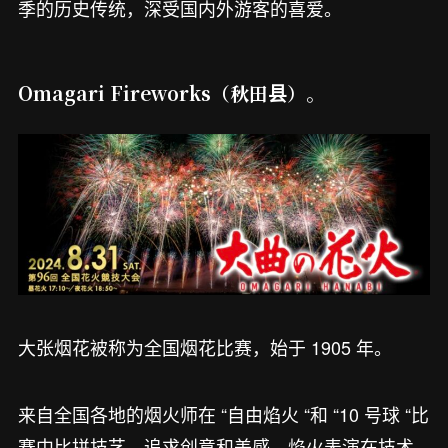
季的历史传统，深受国内外游客的喜爱。
Omagari Fireworks（秋田县）。
大张烟花被称为全国烟花比赛，始于 1905 年。
来自全国各地的烟火师在 “自由焰火 “和 “10 号球 “比
赛中比拼技艺，追求创意和美感。焰火表演在技术