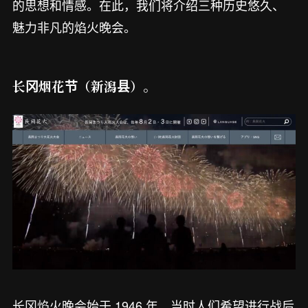
的思想和情感。在此，我们将介绍三种历史悠久、
魅力非凡的焰火晚会。
长冈烟花节（新潟县）。
长冈焰火晚会始于 1946 年，当时人们希望进行战后