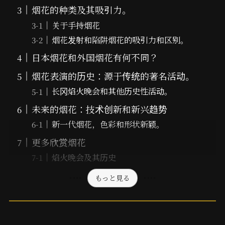
烟花的种类及其吸引力。
关于手持烟花
烟花发射和陷阱烟花的吸引力和区别。
日本烟花和外国烟花有何不同？
烟花表演的历史：源于传统的著名活动。
长冈焰火晚会和其他历史性活动。
未来的烟花：技术创新和新兴趋势
新一代烟花，色彩和形状新颖。
更多欣赏烟花
焰火晚会及其历史
もっと見る