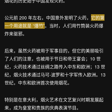
烟花的历史始于中国发现火药。
公元前 200 年左右，中国意外发明了火药，
它的第
一个用途就是 “爆竹”
。当时，人们用竹筒装火药爆
炸来驱邪。
后来，虽然火药被用于军事目的，但它的美丽吸引
了人们的注意，也被用于节日和帝王宴会；10 世
纪，火药技术通过丝绸之路传入中东和欧洲；13 世
纪，烟火技术通过马可-波罗和十字军传入欧洲。13
世纪，中东和欧洲首次使用烟花。
特别是在意大利，烟火艺术在文艺复兴时期发展起
来，成为皇室和贵族的庆典表演节目。