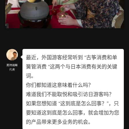
最近，外国游客经常听到 “古筝消费和单
簧管消费 “这两个与日本消费有关的关键
莫特纳斯
代表
词。
你们都知道这意味着什么吗？
难道我们不能取悦和吸引访日游客吗？
如果您想知道 “这到底是怎么回事？”，只
要知道这到底是怎么回事，就会增加为您
的产品带来更多业务的机会。