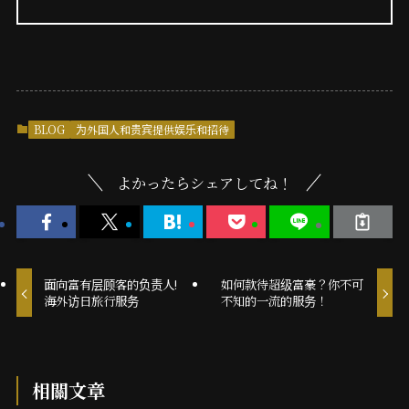
BLOG
为外国人和贵宾提供娱乐和招待
よかったらシェアしてね！
面向富有层顾客的负责人!
如何款待超级富豪？你不可
海外访日旅行服务
不知的一流的服务！
相關文章