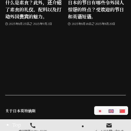
什么是素食？此外，还介绍
日本的节日有哪些令外国人
了素食的礼仪、配料以及打
惊讶的特点？受欢迎的节日
动外国贵宾的魅力。
和英语短语。
2025年8月25日
2025年9月2日
2025年8月18日
2025年8月20日
关于日本莫特纳斯
Top
受付時間 9:00～19:00
メールでお問い合わせ