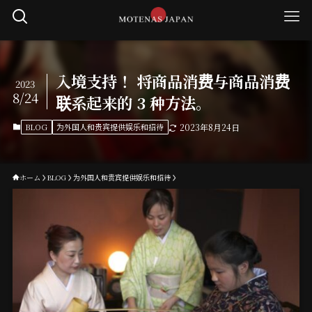
入境支持！ 将商品消费与商品消费
2023
8/24
联系起来的 3 种方法。
BLOG
为外国人和贵宾提供娱乐和招待
2023年8月24日
ホーム
BLOG
为外国人和贵宾提供娱乐和招待