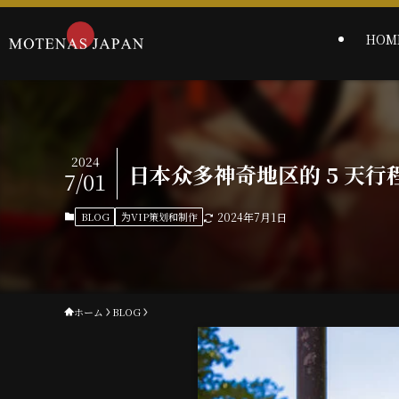
HOM
2024
日本众多神奇地区的 5 天
7/01
BLOG
为VIP策划和制作
2024年7月1日
ホーム
BLOG