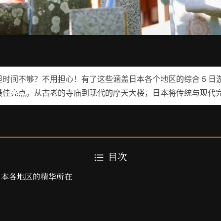
时间不够？不用担心！有了这些涵盖日本各个地区的综合 5 日
最佳亮点。从古老的寺庙到现代的摩天大楼，日本将传统与现代
目次
索日本各地区的精华所在