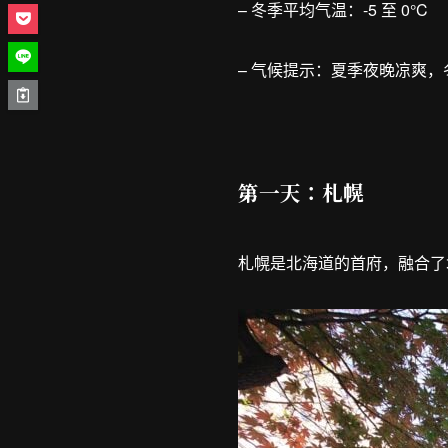
– 冬季平均气温：-5 至 0°C
– 气候提示：夏季夜晚凉爽
第一天：札幌
札幌是北海道的首府，融合了