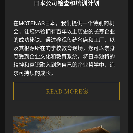
日本公司检查和培训计划
在MOTENAS日本，我们提供一个特别的机
会，让您体验拥有百年以上历史的长寿企业
的成功秘诀。通过参观传统名店和工厂，以
及其根源所在的学校教育现场，您可以亲身
感受到企业文化和教育系统。将日本独特的
精神和意识融入到您自己的企业哲学中，追
求可持续的成长。
READ MORE