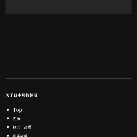
关于日本莫特纳斯
Top
门房
概念・品质
服务清单