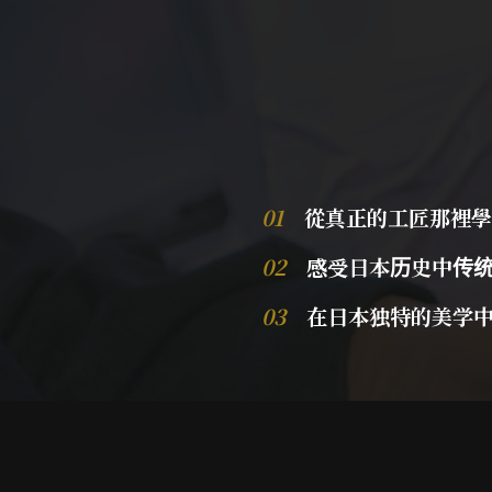
01
從真正的工匠那裡學
02
感受日本历史中传统
03
在日本独特的美学中