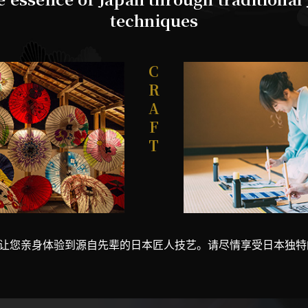
techniques
C
R
A
F
T
让您亲身体验到源自先辈的日本匠人技艺。请尽情享受日本独特