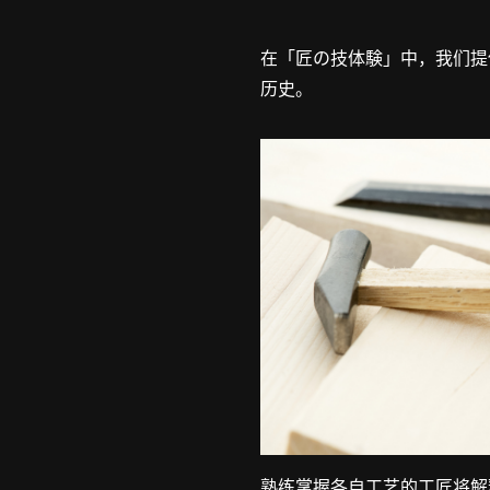
在「匠の技体験」中，我们提
历史。
熟练掌握各自工艺的工匠将解