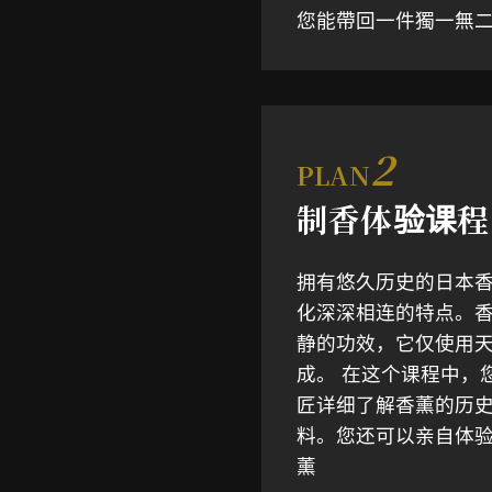
您能帶回一件獨一無
2
PLAN
制香体验课程
拥有悠久历史的日本
化深深相连的特点。
静的功效，它仅使用
成。 在这个课程中，
匠详细了解香薰的历
料。您还可以亲自体
薰