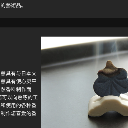
二的藝術品。
香薰具有与日本文
香薰具有使心灵平
天然香料制作而
您可以向熟练的工
史和使用的各种香
验制作您喜爱的香