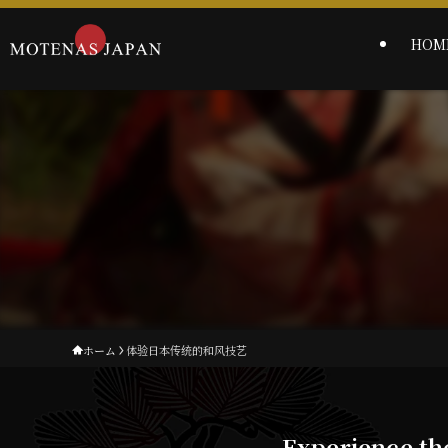
HOM
ホーム
体验日本传统的和风技艺
Experience the