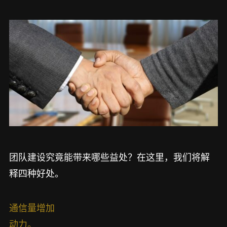
团队建设究竟能带来哪些益处？在这里，我们将解
释四种好处。
通信量增加
动力。