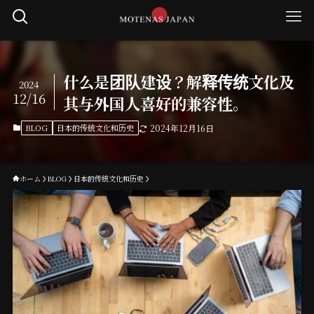
什么是团队建设？解释传统文化及
2024
12/16
其与外国人喜好的兼容性。
BLOG
日本的传统文化和历史
2024年12月16日
ホーム
BLOG
日本的传统文化和历史