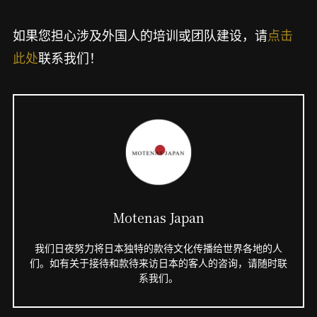
如果您担心涉及外国人的培训或团队建设，请
点击
此处
联系我们！
Motenas Japan
我们日夜努力将日本独特的款待文化传播给世界各地的人
们。如有关于接待和款待来访日本的客人的咨询，请随时联
系我们。