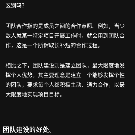
区别吗？
团队合作指的是成员之间的合作意愿。例如，当少
数人就某一特定项目开展工作时，就会用到团队合
作，这是一个所谓取长补短的合作过程。
相比之下，团队建设则是建立团队，最大限度地发
挥个人优势。其主要理念是建立一个能够发挥个性
的团队，要求每个人都积极主动、通力合作，以最
大限度地实现项目目标。
团队建设的好处。