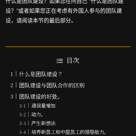
什么是团队建设？如果您在问自己 “什么是团队建
设？”或者如果您正在考虑有外国人参与的团队建
设，请阅读本节的最后部分。
目次
什么是团队建设？
团队建设与团队合作的区别
团队建设的好处。
通信量增加
动力。
产生新想法
培养新员工和中层员工的领导能力。