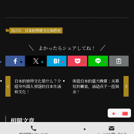
BLOG
日本的传统文化和历史
よかったらシェアしてね！
日本的独特文化是什么？介
体验日本的盛大晚宴：从筹
绍令外国人惊讶的日本生活
划到着装，活动点子一应俱
和文化！
全！
相關文章
受付時間 9:00～19:00
メールでお問い合わせ