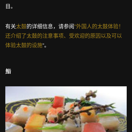
目。
有关
太鼓
的详细信息，请参阅
“外国人的太鼓体验！
还介绍了太鼓的注意事项、受欢迎的原因以及可以
体验太鼓的设施
“。
鮨