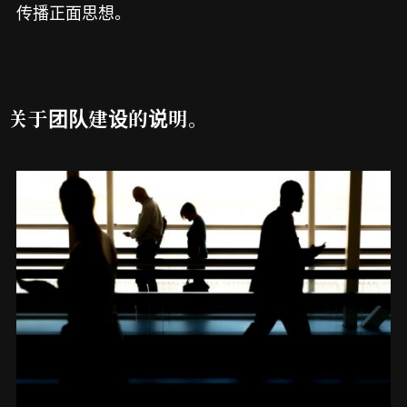
传播正面思想。
关于团队建设的说明。